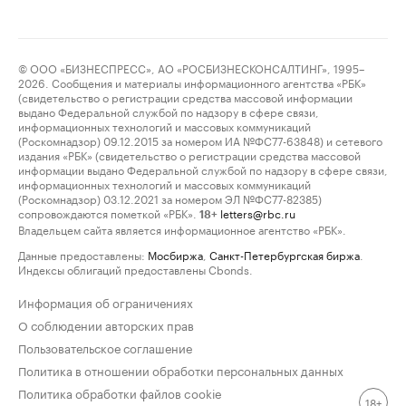
© ООО «БИЗНЕСПРЕСС», АО «РОСБИЗНЕСКОНСАЛТИНГ», 1995–
2026. Сообщения и материалы информационного агентства «РБК»
(свидетельство о регистрации средства массовой информации
выдано Федеральной службой по надзору в сфере связи,
информационных технологий и массовых коммуникаций
(Роскомнадзор) 09.12.2015 за номером ИА №ФС77-63848) и сетевого
издания «РБК» (свидетельство о регистрации средства массовой
информации выдано Федеральной службой по надзору в сфере связи,
информационных технологий и массовых коммуникаций
(Роскомнадзор) 03.12.2021 за номером ЭЛ №ФС77-82385)
сопровождаются пометкой «РБК».
letters@rbc.ru
18+
Владельцем сайта является информационное агентство «РБК».
Данные предоставлены:
Мосбиржа
,
Санкт-Петербургская биржа
.
Индексы облигаций предоставлены Cbonds.
Информация об ограничениях
О соблюдении авторских прав
Пользовательское соглашение
Политика в отношении обработки персональных данных
Политика обработки файлов cookie
18+