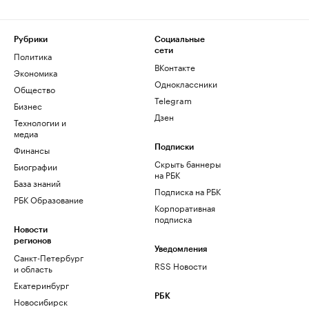
Рубрики
Социальные
сети
Политика
ВКонтакте
Экономика
Одноклассники
Общество
Telegram
Бизнес
Дзен
Технологии и
медиа
Финансы
Подписки
Скрыть баннеры
Биографии
на РБК
База знаний
Подписка на РБК
РБК Образование
Корпоративная
подписка
Новости
регионов
Уведомления
Санкт-Петербург
RSS Новости
и область
Екатеринбург
РБК
Новосибирск