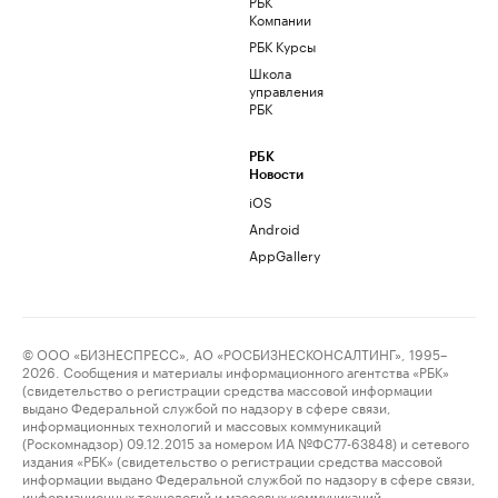
РБК
Компании
РБК Курсы
Школа
управления
РБК
РБК
Новости
iOS
Android
AppGallery
© ООО «БИЗНЕСПРЕСС», АО «РОСБИЗНЕСКОНСАЛТИНГ», 1995–
2026. Сообщения и материалы информационного агентства «РБК»
(свидетельство о регистрации средства массовой информации
выдано Федеральной службой по надзору в сфере связи,
информационных технологий и массовых коммуникаций
(Роскомнадзор) 09.12.2015 за номером ИА №ФС77-63848) и сетевого
издания «РБК» (свидетельство о регистрации средства массовой
информации выдано Федеральной службой по надзору в сфере связи,
информационных технологий и массовых коммуникаций