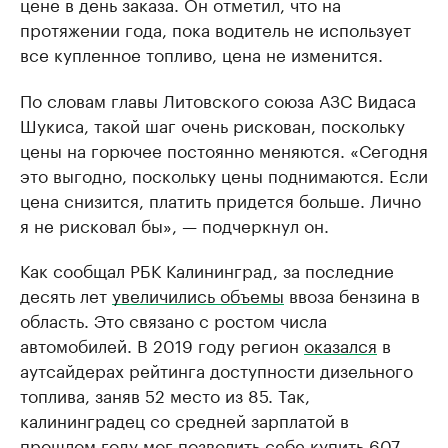
цене в день заказа. Он отметил, что на
протяжении года, пока водитель не использует
все купленное топливо, цена не изменится.
По словам главы Литовского союза АЗС Видаса
Шукиса, такой шаг очень рискован, поскольку
цены на горючее постоянно меняются. «Сегодня
это выгодно, поскольку цены поднимаются. Если
цена снизится, платить придется больше. Лично
я не рисковал бы», — подчеркнул он.
Как сообщал РБК Калининград, за последние
десять лет
увеличились объемы
ввоза бензина в
область. Это связано с ростом числа
автомобилей. В 2019 году регион
оказался
в
аутсайдерах рейтинга доступности дизельного
топлива, заняв 52 место из 85. Так,
калининградец со средней зарплатой в
прошлом году мог позволить себе купить 607