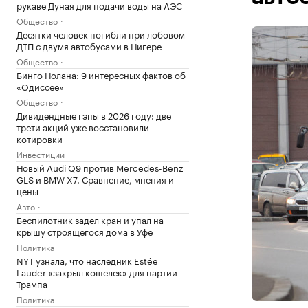
рукаве Дуная для подачи воды на АЭС
Общество
Десятки человек погибли при лобовом
ДТП с двумя автобусами в Нигере
Общество
Бинго Нолана: 9 интересных фактов об
«Одиссее»
Общество
Дивидендные гэпы в 2026 году: две
трети акций уже восстановили
котировки
Инвестиции
Новый Audi Q9 против Mercedes-Benz
GLS и BMW X7. Сравнение, мнения и
цены
Авто
Беспилотник задел кран и упал на
крышу строящегося дома в Уфе
Политика
NYT узнала, что наследник Estée
Lauder «закрыл кошелек» для партии
Трампа
Политика