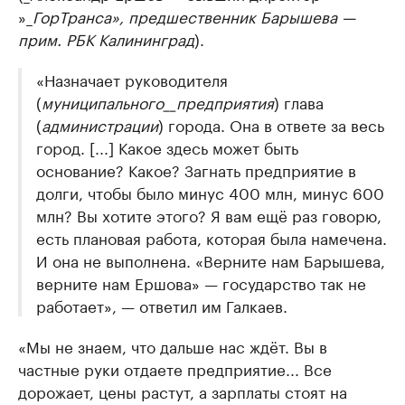
»_
ГорТранса», предшественник Барышева —
прим. РБК Калининград
).
«Назначает руководителя
(
муниципального__предприятия
) глава
(
администрации
) города. Она в ответе за весь
город. [...] Какое здесь может быть
основание? Какое? Загнать предприятие в
долги, чтобы было минус 400 млн, минус 600
млн? Вы хотите этого? Я вам ещё раз говорю,
есть плановая работа, которая была намечена.
И она не выполнена. «Верните нам Барышева,
верните нам Ершова» — государство так не
работает», — ответил им Галкаев.
«Мы не знаем, что дальше нас ждёт. Вы в
частные руки отдаете предприятие... Все
дорожает, цены растут, а зарплаты стоят на