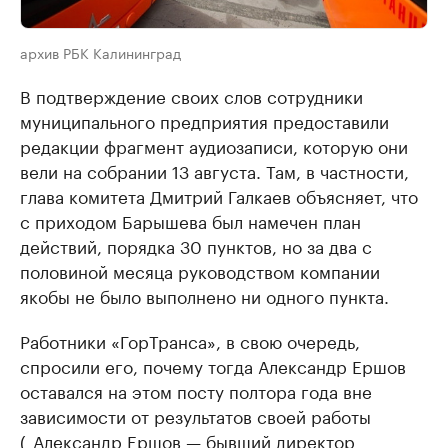
архив РБК Калининград
В подтверждение своих слов сотрудники
муниципального предприятия предоставили
редакции фрагмент аудиозаписи, которую они
вели на собрании 13 августа. Там, в частности,
глава комитета Дмитрий Галкаев объясняет, что
c приходом Барышева был намечен план
действий, порядка 30 пунктов, но за два с
половиной месяца руководством компании
якобы не было выполнено ни одного пункта.
Работники «ГорТранса», в свою очередь,
спросили его, почему тогда Александр Ершов
оставался на этом посту полтора года вне
зависимости от результатов своей работы
(_Александр Ершов — бывший директор