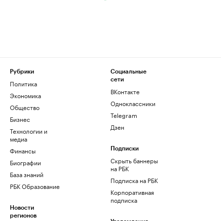
Рубрики
Социальные
сети
Политика
ВКонтакте
Экономика
Одноклассники
Общество
Telegram
Бизнес
Дзен
Технологии и
медиа
Финансы
Подписки
Скрыть баннеры
Биографии
на РБК
База знаний
Подписка на РБК
РБК Образование
Корпоративная
подписка
Новости
регионов