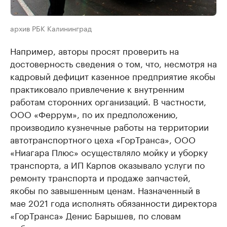
архив РБК Калининград
Например, авторы просят проверить на
достоверность сведения о том, что, несмотря на
кадровый дефицит казенное предприятие якобы
практиковало привлечение к внутренним
работам сторонних организаций. В частности,
ООО «Феррум», по их предположению,
производило кузнечные работы на территории
автотранспортного цеха «ГорТранса», ООО
«Ниагара Плюс» осуществляло мойку и уборку
транспорта, а ИП Карпов оказывало услуги по
ремонту транспорта и продаже запчастей,
якобы по завышенным ценам. Назначенный в
мае 2021 года исполнять обязанности директора
«ГорТранса» Денис Барышев, по словам