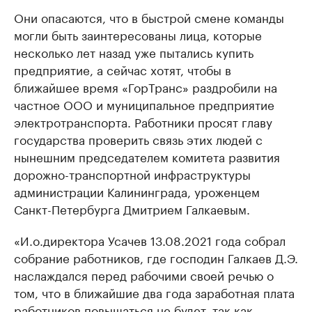
Они опасаются, что в быстрой смене команды
могли быть заинтересованы лица, которые
несколько лет назад уже пытались купить
предприятие, а сейчас хотят, чтобы в
ближайшее время «ГорТранс» раздробили на
частное ООО и муниципальное предприятие
электротранспорта. Работники просят главу
государства проверить связь этих людей с
нынешним председателем комитета развития
дорожно-транспортной инфраструктуры
администрации Калининграда, уроженцем
Санкт-Петербурга Дмитрием Галкаевым.
«И.о.директора Усачев 13.08.2021 года собрал
собрание работников, где господин Галкаев Д.Э.
наслаждался перед рабочими своей речью о
том, что в ближайшие два года заработная плата
работников повышаться не будет, так как