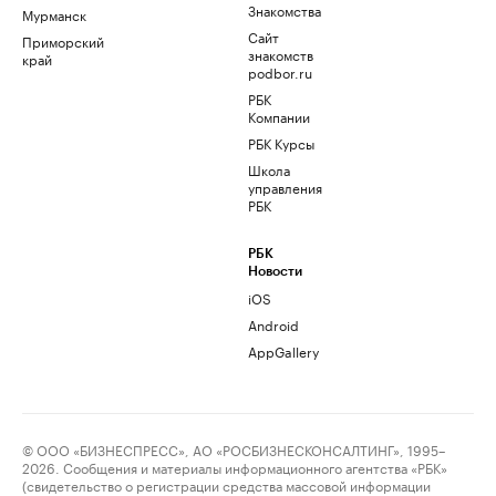
Знакомства
Мурманск
Сайт
Приморский
знакомств
край
podbor.ru
РБК
Компании
РБК Курсы
Школа
управления
РБК
РБК
Новости
iOS
Android
AppGallery
© ООО «БИЗНЕСПРЕСС», АО «РОСБИЗНЕСКОНСАЛТИНГ», 1995–
2026. Сообщения и материалы информационного агентства «РБК»
(свидетельство о регистрации средства массовой информации