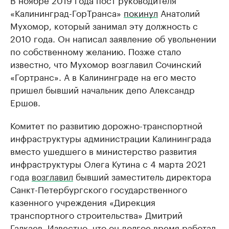
«Калининград-ГорТранса»
покинул
Анатолий
Мухомор, который занимал эту должность с
2010 года. Он написал заявление об увольнении
по собственному желанию. Позже стало
известно, что Мухомор возглавил Сочинский
«Гортранс». А в Калининграде на его место
пришел бывший начальник депо Александр
Ершов.
Комитет по развитию дорожно-транспортной
инфраструктуры администрации Калининграда
вместо ушедшего в министерство развития
инфраструктуры Олега Кутина с 4 марта 2021
года
возглавил
бывший заместитель директора
Санкт-Петербургского государственного
казенного учреждения «Дирекция
транспортного строительства» Дмитрий
Галкаев. Известно, что он долгое время работал