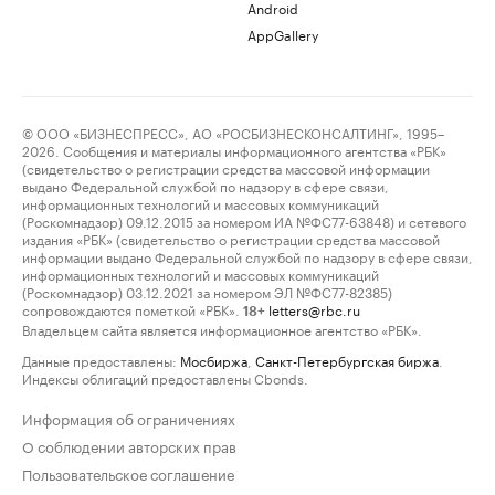
Android
AppGallery
© ООО «БИЗНЕСПРЕСС», АО «РОСБИЗНЕСКОНСАЛТИНГ», 1995–
2026. Сообщения и материалы информационного агентства «РБК»
(свидетельство о регистрации средства массовой информации
выдано Федеральной службой по надзору в сфере связи,
информационных технологий и массовых коммуникаций
(Роскомнадзор) 09.12.2015 за номером ИА №ФС77-63848) и сетевого
издания «РБК» (свидетельство о регистрации средства массовой
информации выдано Федеральной службой по надзору в сфере связи,
информационных технологий и массовых коммуникаций
(Роскомнадзор) 03.12.2021 за номером ЭЛ №ФС77-82385)
сопровождаются пометкой «РБК».
letters@rbc.ru
18+
Владельцем сайта является информационное агентство «РБК».
Данные предоставлены:
Мосбиржа
,
Санкт-Петербургская биржа
.
Индексы облигаций предоставлены Cbonds.
Информация об ограничениях
О соблюдении авторских прав
Пользовательское соглашение