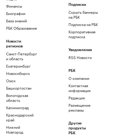
Финансы
Подписки
Скрыть баннеры
Биографии
на РБК
База знаний
Подписка на РБК
РБК Образование
Корпоративная
подписка
Новости
регионов
Уведомления
Санкт-Петербург
RSS Новости
и область
Екатеринбург
РБК
Новосибирск
О компании
Омск
Контактная
Башкортостан
информация
Вологодская
Редакция
область
Размещение
Калининград
рекламы
Краснодарский
край
Другие
Нижний
продукты
Новгород
РБК