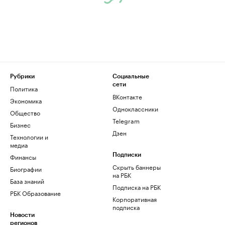
Рубрики
Социальные
сети
Политика
ВКонтакте
Экономика
Одноклассники
Общество
Telegram
Бизнес
Дзен
Технологии и
медиа
Финансы
Подписки
Скрыть баннеры
Биографии
на РБК
База знаний
Подписка на РБК
РБК Образование
Корпоративная
подписка
Новости
регионов