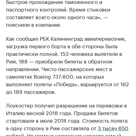
быстрое прохождение таможенного и
паспортного контролей. Время стыковки
составляет всего около одного часа», —
пояснили в компании.
Как сообщил РБК Калининград авиаперевозчик,
загрузка первого борта в обе стороны была
практически полной. 153 человека вылетели в
Рим, 188 — приобрели билеты в обратном
направлении. Чисто пассажирских мест в
самолетах Boeing 737-800, на которых
выполняет полеты «Победа», варьируется от 162
до 189 пассажиров.
Лоукостер получил разрешение на перевозки в
Италию весной 2018 года. Продажи билетов
стартовали в июле 2018 года. Стоимость полета
в одну сторону в Рим составляла от
3 тысяч 650
рублей.
На момент написания новости самый