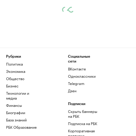
Рубрики
Социальные
сети
Политика
ВКонтакте
Экономика
Одноклассники
Общество
Telegram
Бизнес
Дзен
Технологии и
медиа
Финансы
Подписки
Скрыть баннеры
Биографии
на РБК
База знаний
Подписка на РБК
РБК Образование
Корпоративная
подписка