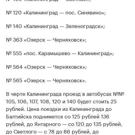
№ 120 «Калининград — пос. Синявино»;
№ 140 «Калининград — Зеленоградск»;
№ 363 «Озерск — Черняховск»;
№ 555 «пос. Карамышево — Калининград»;
№ 564 «Озерск — Черняховск»;
№ 565 «Озерск — Черняховск».
В черте Калининграда проезд в автобусах №№
105, 106, 107, 108, 120 и 140 будет стоить 25
рублей. Цена поездки из Калининграда до
Балтийска поднимется со 125 рублей 136
рублей, до Янтарного — со 120 до 135 рублей,
до Светлого — с 78 до 86 рублей, до