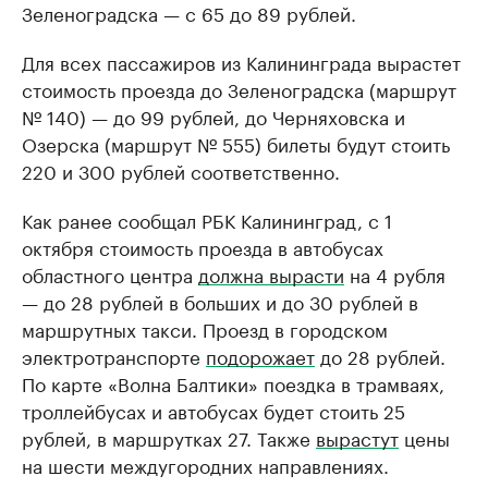
Зеленоградска — с 65 до 89 рублей.
Для всех пассажиров из Калининграда вырастет
стоимость проезда до Зеленоградска (маршрут
№ 140) — до 99 рублей, до Черняховска и
Озерска (маршрут № 555) билеты будут стоить
220 и 300 рублей соответственно.
Как ранее сообщал РБК Калининград, с 1
октября стоимость проезда в автобусах
областного центра
должна вырасти
на 4 рубля
— до 28 рублей в больших и до 30 рублей в
маршрутных такси. Проезд в городском
электротранспорте
подорожает
до 28 рублей.
По карте «Волна Балтики» поездка в трамваях,
троллейбусах и автобусах будет стоить 25
рублей, в маршрутках 27. Также
вырастут
цены
на шести междугородних направлениях.