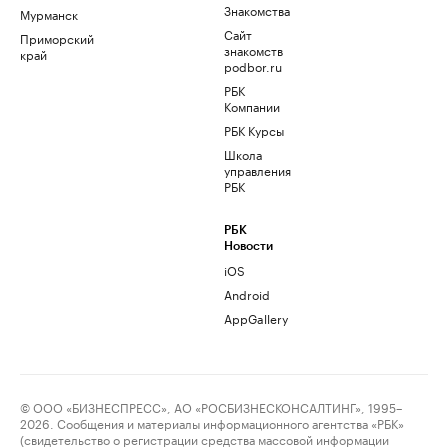
Знакомства
Мурманск
Сайт
Приморский
знакомств
край
podbor.ru
РБК
Компании
РБК Курсы
Школа
управления
РБК
РБК
Новости
iOS
Android
AppGallery
© ООО «БИЗНЕСПРЕСС», АО «РОСБИЗНЕСКОНСАЛТИНГ», 1995–
2026. Сообщения и материалы информационного агентства «РБК»
(свидетельство о регистрации средства массовой информации