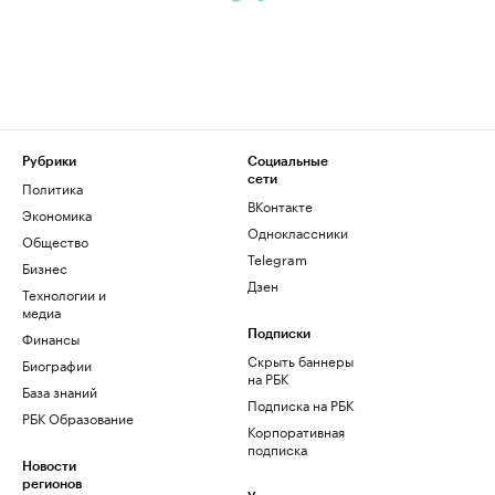
Рубрики
Социальные
сети
Политика
ВКонтакте
Экономика
Одноклассники
Общество
Telegram
Бизнес
Дзен
Технологии и
медиа
Финансы
Подписки
Скрыть баннеры
Биографии
на РБК
База знаний
Подписка на РБК
РБК Образование
Корпоративная
подписка
Новости
регионов