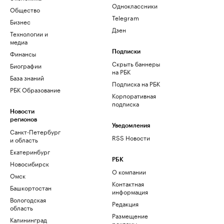
Одноклассники
Общество
Telegram
Бизнес
Дзен
Технологии и
медиа
Финансы
Подписки
Скрыть баннеры
Биографии
на РБК
База знаний
Подписка на РБК
РБК Образование
Корпоративная
подписка
Новости
регионов
Уведомления
Санкт-Петербург
RSS Новости
и область
Екатеринбург
РБК
Новосибирск
О компании
Омск
Контактная
Башкортостан
информация
Вологодская
Редакция
область
Размещение
Калининград
рекламы