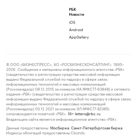
РБК
Новости
iOS
Android
AppGallery
© ООО «БИЗНЕСПРЕСС», АО «РОСБИЗНЕСКОНСАЛТИНГ», 1995–
2026. Сообщения и материалы информационного агентства «РБК»
(свидетельство о регистрации средства массовой информации
выдано Федеральной службой по надзору в сфере связи,
информационных технологий и массовых коммуникаций
(Роскомнадзор) 09.12.2015 за номером ИА №ФС77-63848) и сетевого
издания «РБК» (свидетельство о регистрации средства массовой
информации выдано Федеральной службой по надзору в сфере связи,
информационных технологий и массовых коммуникаций
(Роскомнадзор) 03.12.2021 за номером ЭЛ №ФС77-82385)
сопровождаются пометкой «РБК».
letters@rbc.ru
18+
Владельцем сайта является информационное агентство «РБК».
Данные предоставлены:
Мосбиржа
,
Санкт-Петербургская биржа
.
Индексы облигаций предоставлены Cbonds.