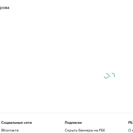
рова
Социальные сети
Подписки
РБ
ВКонтакте
Скрыть баннеры на РБК
О 