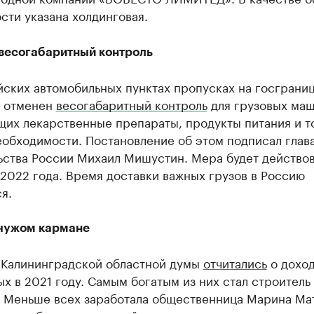
сти указана холдинговая.
весогабаритный контроль
йских автомобильных пунктах пропусках на госграни
 отменен
весогабаритный контроль
для грузовых маш
щих лекарственные препараты, продукты питания и т
еобходимости. Постановление об этом подписал глав
ства России Михаил Мишустин. Мера будет действова
2022 года. Время доставки важных грузов в Россию
я.
 чужом кармане
 Калининградской областной думы
отчитались
о доход
х в 2021 году. Самым богатым из них стал строитель
. Меньше всех заработала общественница Марина Ма