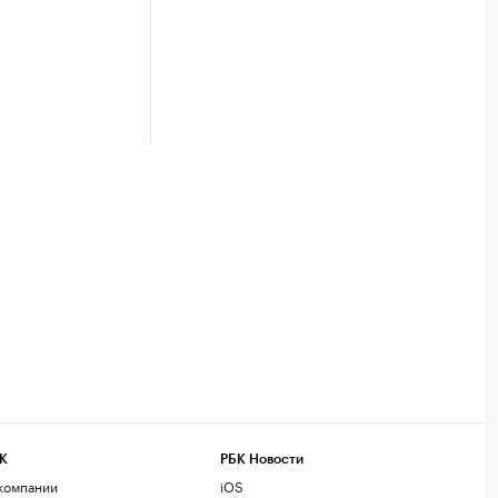
К
РБК Новости
компании
iOS