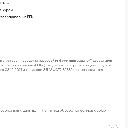
К Компании
К Курсы
ола управления РБК
регистрации средства массовой информации выдано Федеральной
и сетевого издания «РБК» (свидетельство о регистрации средства
ор) 03.12.2021 за номером ЭЛ №ФС77-82385) сопровождаются
ерсональных данных
Политика обработки файлов cookie
·