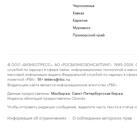
Черноземье
Кавказ
Карелия
Мурманск
Приморский край
© ООО «БИЗНЕСПРЕСС», АО «РОСБИЗНЕСКОНСАЛТИНГ», 1995–2026. Сообщ
службой по надзору в сфере связи, информационных технологий и масс
массовой информации выдано Федеральной службой по надзору в сфере
пометкой «РБК».
letters@rbc.ru
18+
Владельцем сайта является информационное агентство «РБК».
Данные предоставлены:
Мосбиржа
,
Санкт-Петербургская биржа
.
Индексы облигаций предоставлены Cbonds.
Чтобы отправить редакции сообщение, выделите часть текста в статье и 
Информация об ограничениях
О соблюдении авторских прав
·
·