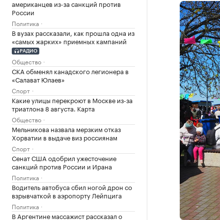
американцев из-за санкций против
России
Политика
В вузах рассказали, как прошла одна из
«самых жарких» приемных кампаний
РАДИО
Общество
СКА обменял канадского легионера в
«Салават Юлаев»
Спорт
Какие улицы перекроют в Москве из-за
триатлона 8 августа. Карта
Общество
Мельникова назвала мерзким отказ
Хорватии в выдаче виз россиянам
Спорт
Сенат США одобрил ужесточение
санкций против России и Ирана
Политика
Водитель автобуса сбил ногой дрон со
взрывчаткой в аэропорту Лейпцига
Политика
В Аргентине массажист рассказал о