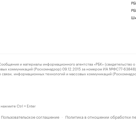
РБ
РБ
Шк
ения и материалы информационного агентства «РБК» (свидетельство о 
овых коммуникаций (Роскомнадзор) 09.12.2015 за номером ИА №ФС77-63848) 
 связи, информационных технологий и массовых коммуникаций (Роскомнадз
нажмите Ctrl + Enter
Пользовательское соглашение
Политика в отношении обработки п
·