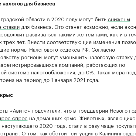
 налогов для бизнеса
градской области в 2020 году могут быть
снижены
е ставки
для бизнеса. Это станет возможно, если эко
родолжит развиваться такими же темпами, как и в те
х трех лет. Внести соответствующие изменения позв
щие нормы Налогового кодекса РФ. Согласно
ельству регионы могут уменьшить налоговую ставку 
зарегистрировавшихся компаний, работающих по
ой системе налогообложения, до 0%. Такая мера по
рена на период до 1 января 2021 года.
 крыс
ты «Авито» подсчитали, что в преддверии Нового го
ырос спрос
на домашних крыс. Животных, являющихс
наступающего 2020 года, стали в разу чаще покупат
страны. О том, как обстоит ситуация в Калининградс