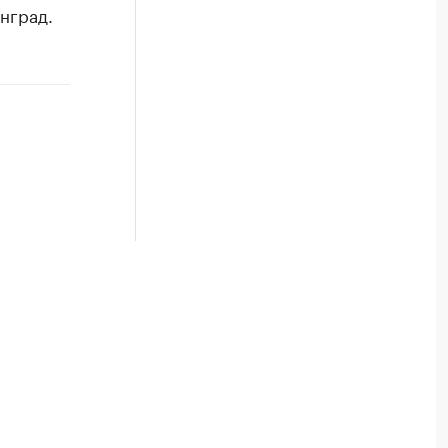
нград.