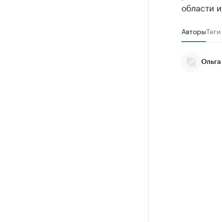
области и
Авторы
Теги
Ольга