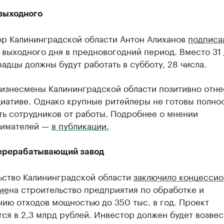
выходного
ор Калининградской области Антон Алиханов
подписа
 выходного дня в предновогодний период. Вместо 31
адцы должны будут работать в субботу, 28 числа.
бизнесмены Калининградской области позитивно отне
циативе. Однако крупные ритейлеры не готовы полно
ть сотрудников от работы. Подробнее о мнении
имателей —
в публикации.
ерерабатывающий завод
ьство Калининградской области
заключило концесси
ие
на строительство предприятия по обработке и
ию отходов мощностью до 350 тыс. в год. Проект
ся в 2,3 млрд рублей. Инвестор должен будет возвес