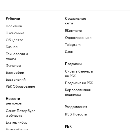
Рубрики
Социальные
сети
Политика
ВКонтакте
Экономика
Одноклассники
Общество
Telegram
Бизнес
Дзен
Технологии и
медиа
Финансы
Подписки
Скрыть баннеры
Биографии
на РБК
База знаний
Подписка на РБК
РБК Образование
Корпоративная
подписка
Новости
регионов
Уведомления
Санкт-Петербург
RSS Новости
и область
Екатеринбург
РБК
Новосибирск