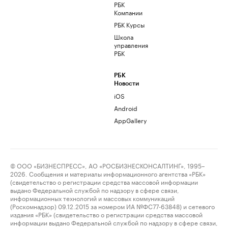
РБК
Компании
РБК Курсы
Школа
управления
РБК
РБК
Новости
iOS
Android
AppGallery
© ООО «БИЗНЕСПРЕСС», АО «РОСБИЗНЕСКОНСАЛТИНГ», 1995–
2026. Сообщения и материалы информационного агентства «РБК»
(свидетельство о регистрации средства массовой информации
выдано Федеральной службой по надзору в сфере связи,
информационных технологий и массовых коммуникаций
(Роскомнадзор) 09.12.2015 за номером ИА №ФС77-63848) и сетевого
издания «РБК» (свидетельство о регистрации средства массовой
информации выдано Федеральной службой по надзору в сфере связи,