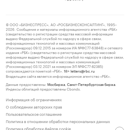
© ООО «БИЗНЕСПРЕСС», АО «РОСБИЗНЕСКОНСАЛТИНГ», 1995–
2026. Сообщения и материалы информационного агентства «РБК»
(свидетельство о регистрации средства массовой информации
выдано Федеральной службой по надзору в сфере связи,
информационных технологий и массовых коммуникаций
(Роскомнадзор) 09.12.2015 за номером ИА №ФС77-63848) и сетевого
издания «РБК» (свидетельство о регистрации средства массовой
информации выдано Федеральной службой по надзору в сфере связи,
информационных технологий и массовых коммуникаций
(Роскомнадзор) 03.12.2021 за номером ЭЛ №ФС77-82385)
сопровождаются пометкой «РБК».
letters@rbc.ru
18+
Владельцем сайта является информационное агентство «РБК».
Данные предоставлены:
Мосбиржа
,
Санкт-Петербургская биржа
.
Индексы облигаций предоставлены Cbonds.
Информация об ограничениях
О соблюдении авторских прав
Пользовательское соглашение
Политика в отношении обработки персональных данных
Политика обработки файлов cookie