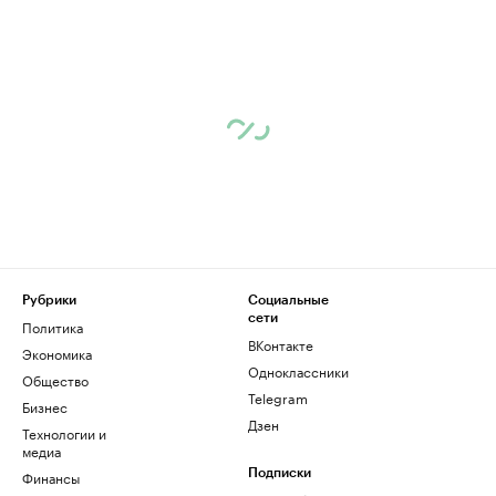
Рубрики
Социальные
сети
Политика
ВКонтакте
Экономика
Одноклассники
Общество
Telegram
Бизнес
Дзен
Технологии и
медиа
Финансы
Подписки