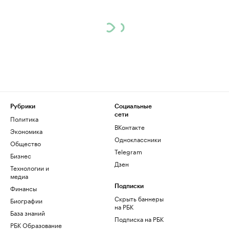
Рубрики
Социальные
сети
Политика
ВКонтакте
Экономика
Одноклассники
Общество
Telegram
Бизнес
Дзен
Технологии и
медиа
Финансы
Подписки
Скрыть баннеры
Биографии
на РБК
База знаний
Подписка на РБК
РБК Образование