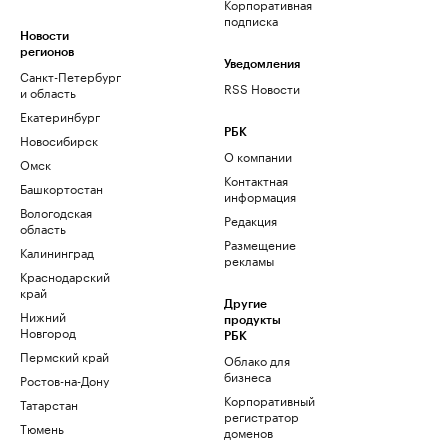
Корпоративная
подписка
Новости
регионов
Уведомления
Санкт-Петербург
RSS Новости
и область
Екатеринбург
РБК
Новосибирск
О компании
Омск
Контактная
Башкортостан
информация
Вологодская
Редакция
область
Размещение
Калининград
рекламы
Краснодарский
край
Другие
Нижний
продукты
Новгород
РБК
Пермский край
Облако для
бизнеса
Ростов-на-Дону
Корпоративный
Татарстан
регистратор
Тюмень
доменов