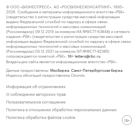
© ООО «БИЗНЕСПРЕСС», АО «РОСБИЗНЕСКОНСАЛТИНГ», 1995–
2026. Сообщения и материалы информационного агентства «РБК»
(свидетельство о регистрации средства массовой информации
выдано Федеральной службой по надзору в сфере связи,
информационных технологий и массовых коммуникаций
(Роскомнадзор) 09.12.2015 за номером ИА №ФС77-63848) и сетевого
издания «РБК» (свидетельство о регистрации средства массовой
информации выдано Федеральной службой по надзору в сфере связи,
информационных технологий и массовых коммуникаций
(Роскомнадзор) 03.12.2021 за номером ЭЛ №ФС77-82385)
сопровождаются пометкой «РБК».
letters@rbc.ru
18+
Владельцем сайта является информационное агентство «РБК».
Данные предоставлены:
Мосбиржа
,
Санкт-Петербургская биржа
.
Индексы облигаций предоставлены Cbonds.
Информация об ограничениях
О соблюдении авторских прав
Пользовательское соглашение
Политика в отношении обработки персональных данных
Политика обработки файлов cookie
18+