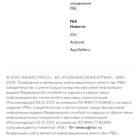
управления
РБК
РБК
Новости
iOS
Android
AppGallery
© ООО «БИЗНЕСПРЕСС», АО «РОСБИЗНЕСКОНСАЛТИНГ», 1995–
2026. Сообщения и материалы информационного агентства «РБК»
(свидетельство о регистрации средства массовой информации
выдано Федеральной службой по надзору в сфере связи,
информационных технологий и массовых коммуникаций
(Роскомнадзор) 09.12.2015 за номером ИА №ФС77-63848) и сетевого
издания «РБК» (свидетельство о регистрации средства массовой
информации выдано Федеральной службой по надзору в сфере связи,
информационных технологий и массовых коммуникаций
(Роскомнадзор) 03.12.2021 за номером ЭЛ №ФС77-82385)
сопровождаются пометкой «РБК».
letters@rbc.ru
18+
Владельцем сайта является информационное агентство «РБК».