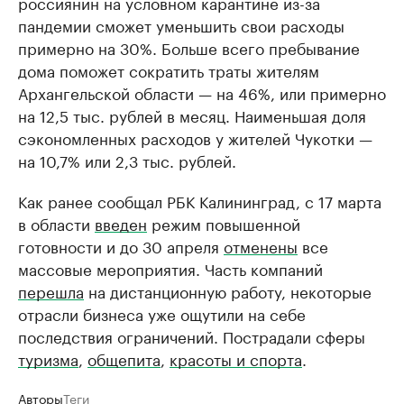
россиянин на условном карантине из-за
пандемии сможет уменьшить свои расходы
примерно на 30%. Больше всего пребывание
дома поможет сократить траты жителям
Архангельской области — на 46%, или примерно
на 12,5 тыс. рублей в месяц. Наименьшая доля
сэкономленных расходов у жителей Чукотки —
на 10,7% или 2,3 тыс. рублей.
Как ранее сообщал РБК Калининград, с 17 марта
в области
введен
режим повышенной
готовности и до 30 апреля
отменены
все
массовые мероприятия. Часть компаний
перешла
на дистанционную работу, некоторые
отрасли бизнеса уже ощутили на себе
последствия ограничений. Пострадали сферы
туризма
,
общепита
,
красоты и спорта
.
Авторы
Теги