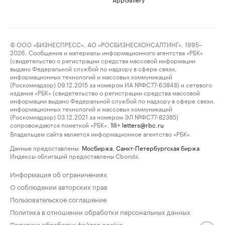
© ООО «БИЗНЕСПРЕСС», АО «РОСБИЗНЕСКОНСАЛТИНГ», 1995–
2026. Сообщения и материалы информационного агентства «РБК»
(свидетельство о регистрации средства массовой информации
выдано Федеральной службой по надзору в сфере связи,
информационных технологий и массовых коммуникаций
(Роскомнадзор) 09.12.2015 за номером ИА №ФС77-63848) и сетевого
издания «РБК» (свидетельство о регистрации средства массовой
информации выдано Федеральной службой по надзору в сфере связи,
информационных технологий и массовых коммуникаций
(Роскомнадзор) 03.12.2021 за номером ЭЛ №ФС77-82385)
сопровождаются пометкой «РБК».
letters@rbc.ru
18+
Владельцем сайта является информационное агентство «РБК».
Данные предоставлены:
Мосбиржа
,
Санкт-Петербургская биржа
.
Индексы облигаций предоставлены Cbonds.
Информация об ограничениях
О соблюдении авторских прав
Пользовательское соглашение
Политика в отношении обработки персональных данных
Политика обработки файлов cookie