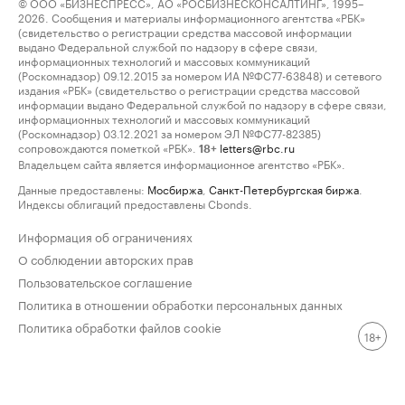
© ООО «БИЗНЕСПРЕСС», АО «РОСБИЗНЕСКОНСАЛТИНГ», 1995–
2026. Сообщения и материалы информационного агентства «РБК»
(свидетельство о регистрации средства массовой информации
выдано Федеральной службой по надзору в сфере связи,
информационных технологий и массовых коммуникаций
(Роскомнадзор) 09.12.2015 за номером ИА №ФС77-63848) и сетевого
издания «РБК» (свидетельство о регистрации средства массовой
информации выдано Федеральной службой по надзору в сфере связи,
информационных технологий и массовых коммуникаций
(Роскомнадзор) 03.12.2021 за номером ЭЛ №ФС77-82385)
сопровождаются пометкой «РБК».
letters@rbc.ru
18+
Владельцем сайта является информационное агентство «РБК».
Данные предоставлены:
Мосбиржа
,
Санкт-Петербургская биржа
.
Индексы облигаций предоставлены Cbonds.
Информация об ограничениях
О соблюдении авторских прав
Пользовательское соглашение
Политика в отношении обработки персональных данных
Политика обработки файлов cookie
18+