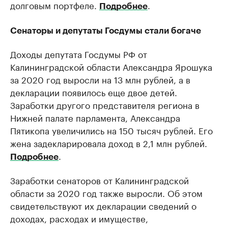
долговым портфеле.
.
Подробнее
Сенаторы и депутаты Госдумы стали богаче
Доходы депутата Госдумы РФ от
Калининградской области Александра Ярошука
за 2020 год выросли на 13 млн рублей, а в
декларации появилось еще двое детей.
Заработки другого представителя региона в
Нижней палате парламента, Александра
Пятикопа увеличились на 150 тысяч рублей. Его
жена задекларировала доход в 2,1 млн рублей.
.
Подробнее
Заработки сенаторов от Калининградской
области за 2020 год также выросли. Об этом
свидетельствуют их декларации сведений о
доходах, расходах и имуществе,