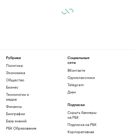
Рубрики
Социальные
сети
Политика
ВКонтакте
Экономика
Одноклассники
Общество
Telegram
Бизнес
Дзен
Технологии и
медиа
Финансы
Подписки
Скрыть баннеры
Биографии
на РБК
База знаний
Подписка на РБК
РБК Образование
Корпоративная