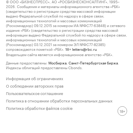
© ООО «БИЗНЕСПРЕСС», АО «РОСБИЗНЕСКОНСАЛТИНГ», 1995–
2026. Сообщения и материалы информационного агентства «РБК»
(свидетельство о регистрации средства массовой информации
выдано Федеральной службой по надзору в сфере связи,
информационных технологий и массовых коммуникаций
(Роскомнадзор) 09.12.2015 за номером ИА №ФС77-63848) и сетевого
издания «РБК» (свидетельство о регистрации средства массовой
информации выдано Федеральной службой по надзору в сфере связи,
информационных технологий и массовых коммуникаций
(Роскомнадзор) 03.12.2021 за номером ЭЛ №ФС77-82385)
сопровождаются пометкой «РБК».
letters@rbc.ru
18+
Владельцем сайта является информационное агентство «РБК».
Данные предоставлены:
Мосбиржа
,
Санкт-Петербургская биржа
.
Индексы облигаций предоставлены Cbonds.
Информация об ограничениях
О соблюдении авторских прав
Пользовательское соглашение
Политика в отношении обработки персональных данных
Политика обработки файлов cookie
18+