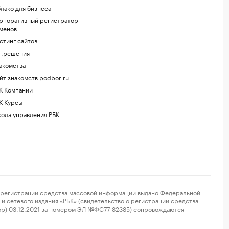
лако для бизнеса
рпоративный регистратор
менов
стинг сайтов
г.решения
акомства
йт знакомств podbor.ru
К Компании
К Курсы
ола управления РБК
регистрации средства массовой информации выдано Федеральной
и сетевого издания «РБК» (свидетельство о регистрации средства
ор) 03.12.2021 за номером ЭЛ №ФС77-82385) сопровождаются