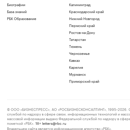
Биографии
Калининград
База знаний
Краснодарский край
РБК Образование
Нижний Новгород
Пермский край
Ростов-на-Дону
Татарстан
Тюмень
Черноземье
Кавказ
Карелия
Мурманск
Приморский край
© ООО «БИЗНЕСПРЕСС», АО «РОСБИЗНЕСКОНСАЛТИНГ», 1995–2026. Сообщ
службой по надзору в сфере связи, информационных технологий и масс
массовой информации выдано Федеральной службой по надзору в сфере
пометкой «РБК».
letters@rbc.ru
18+
Владельцем сайта является информационное агентство «РБК».