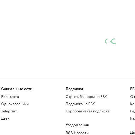
Социальные сети
Подписки
РБ
ВКонтакте
Скрыть баннеры на РБК
О 
Одноклассники
Подписка на РБК
Ко
Telegram
Корпоративная подписка
Ре
Дзен
Ра
Уведомления
RSS Новости
Др