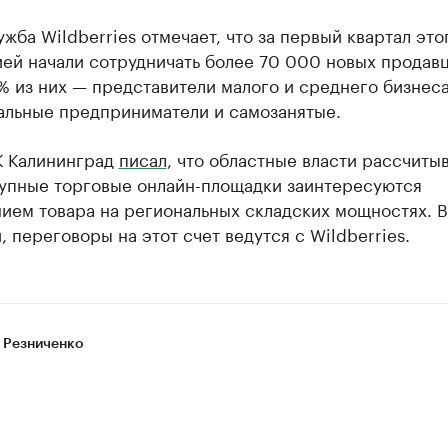
жба Wildberries отмечает, что за первый квартал это
ей начали сотрудничать более 70 000 новых продавц
 из них — представители малого и среднего бизнеса
альные предприниматели и самозанятые.
К Калининград
писал
, что областные власти рассчиты
рупные торговые онлайн-площадки заинтересуются
ием товара на региональных складских мощностях. В
, переговоры на этот счет ведутся с Wildberries.
 Резниченко