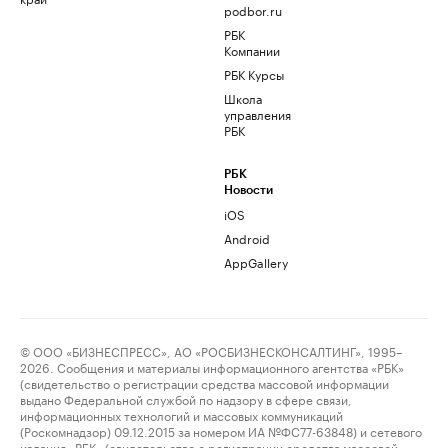
podbor.ru
РБК
Компании
РБК Курсы
Школа
управления
РБК
РБК
Новости
iOS
Android
AppGallery
© ООО «БИЗНЕСПРЕСС», АО «РОСБИЗНЕСКОНСАЛТИНГ», 1995–
2026. Сообщения и материалы информационного агентства «РБК»
(свидетельство о регистрации средства массовой информации
выдано Федеральной службой по надзору в сфере связи,
информационных технологий и массовых коммуникаций
(Роскомнадзор) 09.12.2015 за номером ИА №ФС77-63848) и сетевого
издания «РБК» (свидетельство о регистрации средства массовой