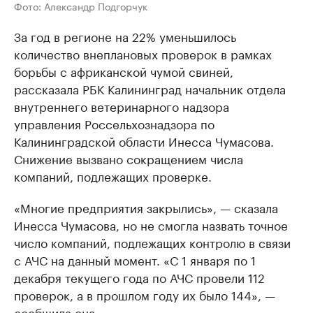
Фото: Александр Подгорчук
За год в регионе на 22% уменьшилось
количество внеплановых проверок в рамках
борьбы с африканской чумой свиней,
рассказала РБК Калининград начальник отдела
внутреннего ветеринарного надзора
управления Россельхознадзора по
Калининградской области Инесса Чумасова.
Снижение вызвано сокращением числа
компаний, подлежащих проверке.
«Многие предприятия закрылись», — сказала
Инесса Чумасова, но не смогла назвать точное
число компаний, подлежащих контролю в связи
с АЧС на данный момент. «С 1 января по 1
декабря текущего года по АЧС провели 112
проверок, а в прошлом году их было 144», —
сообщила она.