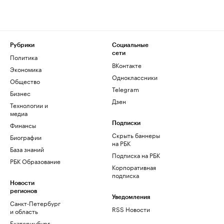
Рубрики
Социальные
сети
Политика
ВКонтакте
Экономика
Одноклассники
Общество
Telegram
Бизнес
Дзен
Технологии и
медиа
Финансы
Подписки
Скрыть баннеры
Биографии
на РБК
База знаний
Подписка на РБК
РБК Образование
Корпоративная
подписка
Новости
регионов
Уведомления
Санкт-Петербург
RSS Новости
и область
Екатеринбург