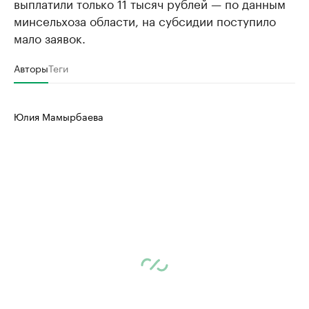
выплатили только 11 тысяч рублей — по данным
минсельхоза области, на субсидии поступило
мало заявок.
Авторы
Теги
Юлия Мамырбаева