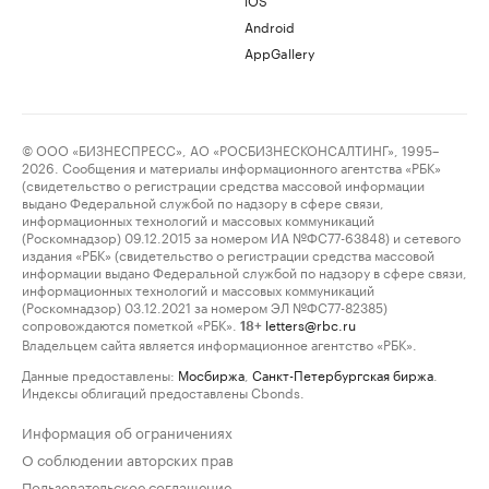
Android
AppGallery
© ООО «БИЗНЕСПРЕСС», АО «РОСБИЗНЕСКОНСАЛТИНГ», 1995–
2026. Сообщения и материалы информационного агентства «РБК»
(свидетельство о регистрации средства массовой информации
выдано Федеральной службой по надзору в сфере связи,
информационных технологий и массовых коммуникаций
(Роскомнадзор) 09.12.2015 за номером ИА №ФС77-63848) и сетевого
издания «РБК» (свидетельство о регистрации средства массовой
информации выдано Федеральной службой по надзору в сфере связи,
информационных технологий и массовых коммуникаций
(Роскомнадзор) 03.12.2021 за номером ЭЛ №ФС77-82385)
сопровождаются пометкой «РБК».
letters@rbc.ru
18+
Владельцем сайта является информационное агентство «РБК».
Данные предоставлены:
Мосбиржа
,
Санкт-Петербургская биржа
.
Индексы облигаций предоставлены Cbonds.
Информация об ограничениях
О соблюдении авторских прав
Пользовательское соглашение