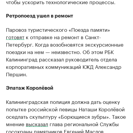
чтобы ускорить технологические процессы.
Ретропоезд ушел в ремонт
Паровоз туристического «Поезда памяти»
готовят
к отправке на ремонт в Санкт-
Петербург. Когда возобновятся экскурсионные
поездки на нем — неизвестно. Об этом РБК
Калининград рассказал руководитель отдела
корпоративных коммуникаций КЖД Александр
Першин.
Эпатаж Королёвой
Калининградская полиция должна дать оценку
попытке российской певицы Наташи Королёвой
оседлать скульптуру «Борющиеся зубры». Такое
мнение
высказал
глава региональной Службы
госохраны памятников Евгений Маслов.