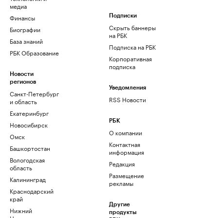
медиа
Финансы
Подписки
Скрыть баннеры
Биографии
на РБК
База знаний
Подписка на РБК
РБК Образование
Корпоративная
подписка
Новости
регионов
Уведомления
Санкт-Петербург
RSS Новости
и область
Екатеринбург
РБК
Новосибирск
О компании
Омск
Контактная
Башкортостан
информация
Вологодская
Редакция
область
Размещение
Калининград
рекламы
Краснодарский
край
Другие
Нижний
продукты
Новгород