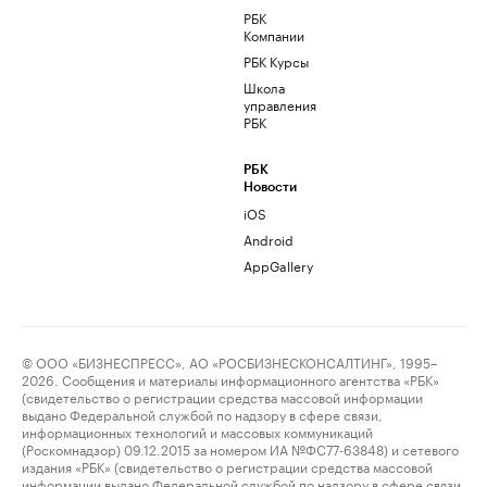
РБК
Компании
РБК Курсы
Школа
управления
РБК
РБК
Новости
iOS
Android
AppGallery
© ООО «БИЗНЕСПРЕСС», АО «РОСБИЗНЕСКОНСАЛТИНГ», 1995–
2026. Сообщения и материалы информационного агентства «РБК»
(свидетельство о регистрации средства массовой информации
выдано Федеральной службой по надзору в сфере связи,
информационных технологий и массовых коммуникаций
(Роскомнадзор) 09.12.2015 за номером ИА №ФС77-63848) и сетевого
издания «РБК» (свидетельство о регистрации средства массовой
информации выдано Федеральной службой по надзору в сфере связи,