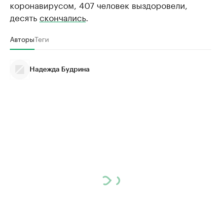
коронавирусом, 407 человек выздоровели,
десять
скончались
.
Авторы
Теги
Надежда Будрина