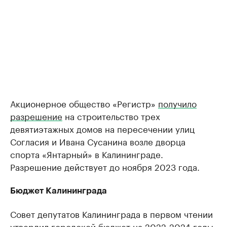
Акционерное общество «Регистр»
получило
разрешение
на строительство трех
девятиэтажных домов на пересечении улиц
Согласия и Ивана Сусанина возле дворца
спорта «Янтарный» в Калининграде.
Разрешение действует до ноября 2023 года.
Бюджет Калининграда
Совет депутатов Калининграда в первом чтении
утвердил
городской бюджет на 2022-2024 годы.