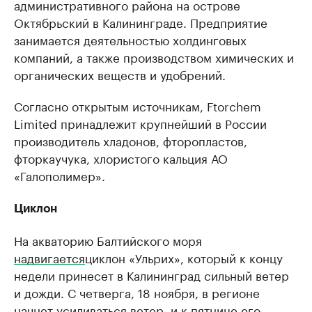
административного района на острове
Октябрьский в Калининграде. Предприятие
занимается деятельностью холдинговых
компаний, а также производством химических и
органических веществ и удобрений.
Согласно открытым источникам, Ftorchem
Limited принадлежит крупнейший в России
производитель хладонов, фторопластов,
фторкаучука, хлористого кальция АО
«Галополимер».
Циклон
На акваторию Балтийского моря
надвигается
циклон «Ульрих», который к концу
недели принесет в Калининград сильный ветер
и дожди. С четверга, 18 ноября, в регионе
начнет усиливаться ветер, и к пятнице его