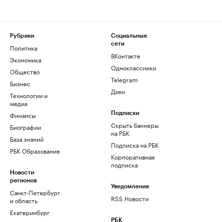
Рубрики
Социальные
сети
Политика
ВКонтакте
Экономика
Одноклассники
Общество
Telegram
Бизнес
Дзен
Технологии и
медиа
Финансы
Подписки
Скрыть баннеры
Биографии
на РБК
База знаний
Подписка на РБК
РБК Образование
Корпоративная
подписка
Новости
регионов
Уведомления
Санкт-Петербург
RSS Новости
и область
Екатеринбург
РБК