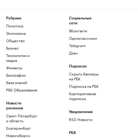
Рубрики
Социальные
сети
Политика
ВКонтакте
Экономика
Одноклассники
Общество
Telegram
Бизнес
Дзен
Технологии и
медиа
Финансы
Подписки
Скрыть баннеры
Биографии
на РБК
База знаний
Подписка на РБК
РБК Образование
Корпоративная
подписка
Новости
регионов
Уведомления
Санкт-Петербург
RSS Новости
и область
Екатеринбург
РБК
Новосибирск