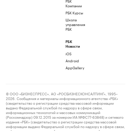
РБК
Компании
РБК Курсы
Школа
управления
РБК
РБК
Новости
iOS
Android
AppGallery
© ООО «БИЗНЕСПРЕСС», АО «РОСБИЗНЕСКОНСАЛТИНГ», 1995–
2026. Сообщения и материалы информационного агентства «РБК»
(свидетельство о регистрации средства массовой информации
выдано Федеральной службой по надзору в сфере связи,
информационных технологий и массовых коммуникаций
(Роскомнадзор) 09.12.2015 за номером ИА №ФС77-63848) и сетевого
издания «РБК» (свидетельство о регистрации средства массовой
информации выдано Федеральной службой по надзору в сфере связи,
информационных технологий и массовых коммуникаций