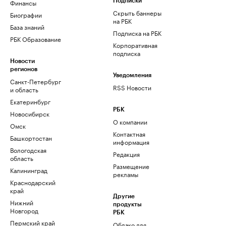
Финансы
Подписки
Скрыть баннеры
Биографии
на РБК
База знаний
Подписка на РБК
РБК Образование
Корпоративная
подписка
Новости
регионов
Уведомления
Санкт-Петербург
RSS Новости
и область
Екатеринбург
РБК
Новосибирск
О компании
Омск
Контактная
Башкортостан
информация
Вологодская
Редакция
область
Размещение
Калининград
рекламы
Краснодарский
край
Другие
Нижний
продукты
Новгород
РБК
Пермский край
Облако для