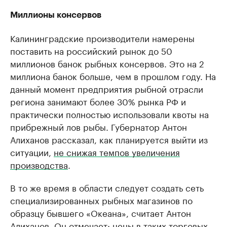
Миллионы консервов
Калининградские производители намерены
поставить на российский рынок до 50
миллионов банок рыбных консервов. Это на 2
миллиона банок больше, чем в прошлом году. На
данный момент предприятия рыбной отрасли
региона занимают более 30% рынка РФ и
практически полностью использовали квоты на
прибрежный лов рыбы. Губернатор Антон
Алиханов рассказал, как планируется выйти из
ситуации,
не снижая темпов увеличения
производства
.
В то же время в области следует создать сеть
специализированных рыбных магазинов по
образцу бывшего «Океана», считает Антон
Алиханов. Он отмечает: цены в таких торговых