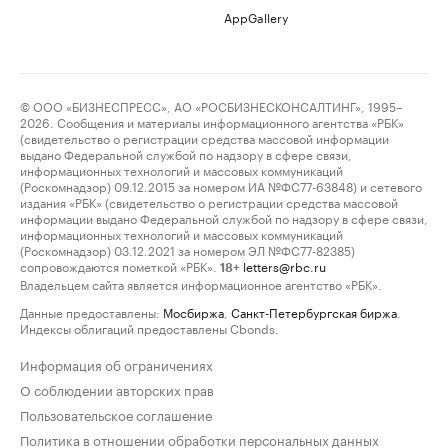
AppGallery
© ООО «БИЗНЕСПРЕСС», АО «РОСБИЗНЕСКОНСАЛТИНГ», 1995–
2026. Сообщения и материалы информационного агентства «РБК»
(свидетельство о регистрации средства массовой информации
выдано Федеральной службой по надзору в сфере связи,
информационных технологий и массовых коммуникаций
(Роскомнадзор) 09.12.2015 за номером ИА №ФС77-63848) и сетевого
издания «РБК» (свидетельство о регистрации средства массовой
информации выдано Федеральной службой по надзору в сфере связи,
информационных технологий и массовых коммуникаций
(Роскомнадзор) 03.12.2021 за номером ЭЛ №ФС77-82385)
сопровождаются пометкой «РБК».
letters@rbc.ru
18+
Владельцем сайта является информационное агентство «РБК».
Данные предоставлены:
Мосбиржа
,
Санкт-Петербургская биржа
.
Индексы облигаций предоставлены Cbonds.
Информация об ограничениях
О соблюдении авторских прав
Пользовательское соглашение
Политика в отношении обработки персональных данных