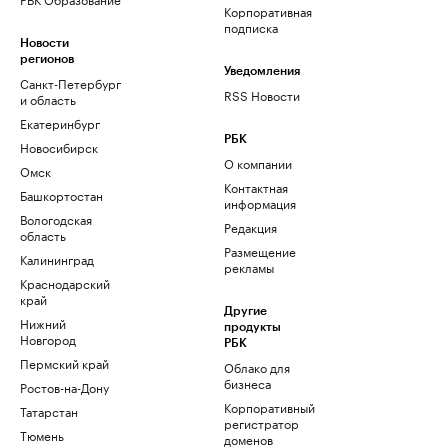
Корпоративная
подписка
Новости
регионов
Уведомления
Санкт-Петербург
RSS Новости
и область
Екатеринбург
РБК
Новосибирск
О компании
Омск
Контактная
Башкортостан
информация
Вологодская
Редакция
область
Размещение
Калининград
рекламы
Краснодарский
край
Другие
Нижний
продукты
Новгород
РБК
Пермский край
Облако для
бизнеса
Ростов-на-Дону
Корпоративный
Татарстан
регистратор
Тюмень
доменов