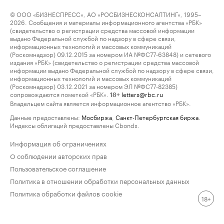
© ООО «БИЗНЕСПРЕСС», АО «РОСБИЗНЕСКОНСАЛТИНГ», 1995–
2026. Сообщения и материалы информационного агентства «РБК»
(свидетельство о регистрации средства массовой информации
выдано Федеральной службой по надзору в сфере связи,
информационных технологий и массовых коммуникаций
(Роскомнадзор) 09.12.2015 за номером ИА №ФС77-63848) и сетевого
издания «РБК» (свидетельство о регистрации средства массовой
информации выдано Федеральной службой по надзору в сфере связи,
информационных технологий и массовых коммуникаций
(Роскомнадзор) 03.12.2021 за номером ЭЛ №ФС77-82385)
сопровождаются пометкой «РБК».
letters@rbc.ru
18+
Владельцем сайта является информационное агентство «РБК».
Данные предоставлены:
Мосбиржа
,
Санкт-Петербургская биржа
.
Индексы облигаций предоставлены Cbonds.
Информация об ограничениях
О соблюдении авторских прав
Пользовательское соглашение
Политика в отношении обработки персональных данных
Политика обработки файлов cookie
18+