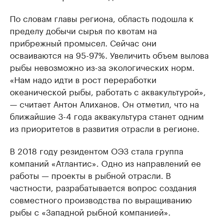
По словам главы региона, область подошла к
пределу добычи сырья по квотам на
прибрежный промысел. Сейчас они
осваиваются на 95-97%. Увеличить объем вылова
рыбы невозможно из-за экологических норм.
«Нам надо идти в рост переработки
океанической рыбы, работать с аквакультурой»,
— считает Антон Алиханов. Он отметил, что на
ближайшие 3-4 года аквакультура станет одним
из приоритетов в развития отрасли в регионе.
В 2018 году резидентом ОЭЗ стала группа
компаний «Атлантис». Одно из направлений ее
работы — проекты в рыбной отрасли. В
частности, разрабатывается вопрос создания
совместного производства по выращиванию
рыбы с «Западной рыбной компанией».