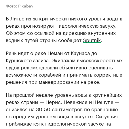
Фото: Pixabay
В Литве из-за критически низкого уровня воды в
реках прогнозируют гидрологическую засуху.
Об этом со ссылкой на дирекцию внутренних
водных путей страны сообщает
Sputnik
.
Речь идет о реке Неман от Каунаса до
Куршского залива. Экипажам высокоскоростных
судов рекомендовали объективно оценивать
возможности кораблей и принимать корректные
решения при маневрировании на реке.
На прошлой неделе уровень воды в крупнейших
реках страны — Нерис, Невежисе и Шешупе —
снизился на 30-50 сантиметров по сравнению
со средним уровнем воды в августе. Ситуация
приближается к гидрологической засухе на