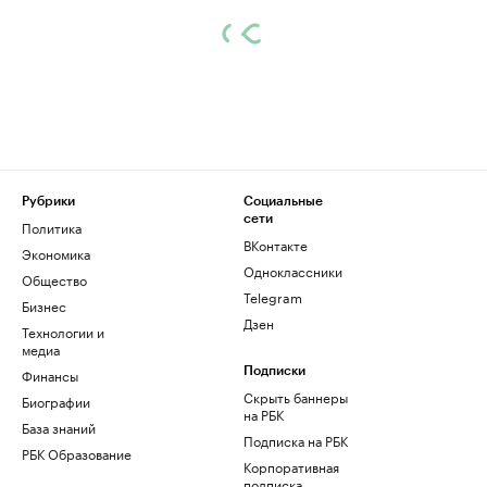
Рубрики
Социальные
сети
Политика
ВКонтакте
Экономика
Одноклассники
Общество
Telegram
Бизнес
Дзен
Технологии и
медиа
Финансы
Подписки
Скрыть баннеры
Биографии
на РБК
База знаний
Подписка на РБК
РБК Образование
Корпоративная
подписка