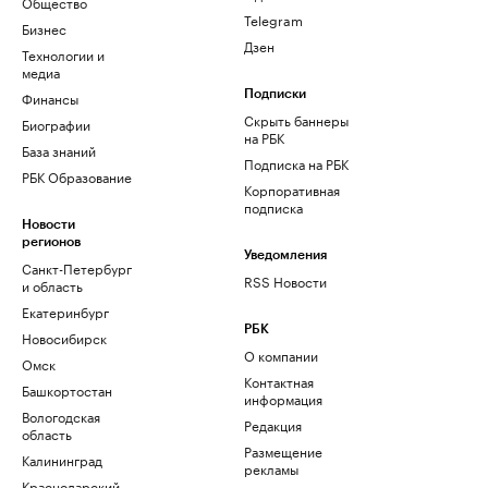
Общество
Telegram
Бизнес
Дзен
Технологии и
медиа
Финансы
Подписки
Скрыть баннеры
Биографии
на РБК
База знаний
Подписка на РБК
РБК Образование
Корпоративная
подписка
Новости
регионов
Уведомления
Санкт-Петербург
RSS Новости
и область
Екатеринбург
РБК
Новосибирск
О компании
Омск
Контактная
Башкортостан
информация
Вологодская
Редакция
область
Размещение
Калининград
рекламы
Краснодарский