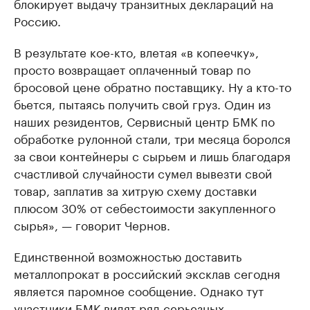
блокирует выдачу транзитных деклараций на
Россию.
В результате кое-кто, влетая «в копеечку»,
просто возвращает оплаченный товар по
бросовой цене обратно поставщику. Ну а кто-то
бьется, пытаясь получить свой груз. Один из
наших резидентов, Сервисный центр БМК по
обработке рулонной стали, три месяца боролся
за свои контейнеры с сырьем и лишь благодаря
счастливой случайности сумел вывезти свой
товар, заплатив за хитрую схему доставки
плюсом 30% от себестоимости закупленного
сырья», — говорит Чернов.
Единственной возможностью доставить
металлопрокат в российский эксклав сегодня
является паромное сообщение. Однако тут
участники БМК видят ряд серьезных