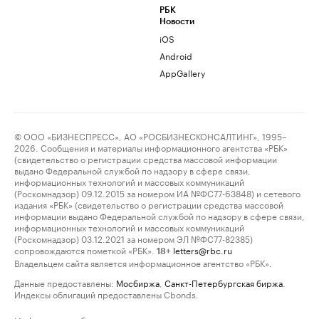
РБК
Новости
iOS
Android
AppGallery
© ООО «БИЗНЕСПРЕСС», АО «РОСБИЗНЕСКОНСАЛТИНГ», 1995–
2026. Сообщения и материалы информационного агентства «РБК»
(свидетельство о регистрации средства массовой информации
выдано Федеральной службой по надзору в сфере связи,
информационных технологий и массовых коммуникаций
(Роскомнадзор) 09.12.2015 за номером ИА №ФС77-63848) и сетевого
издания «РБК» (свидетельство о регистрации средства массовой
информации выдано Федеральной службой по надзору в сфере связи,
информационных технологий и массовых коммуникаций
(Роскомнадзор) 03.12.2021 за номером ЭЛ №ФС77-82385)
сопровождаются пометкой «РБК».
letters@rbc.ru
18+
Владельцем сайта является информационное агентство «РБК».
Данные предоставлены:
Мосбиржа
,
Санкт-Петербургская биржа
.
Индексы облигаций предоставлены Cbonds.