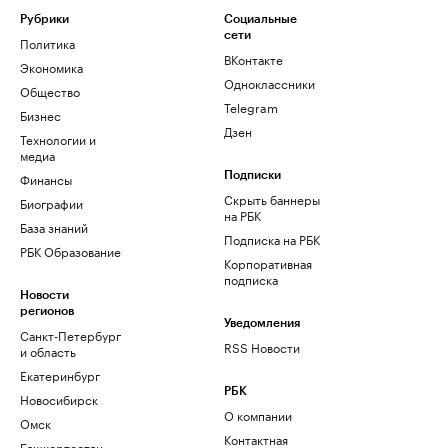
Рубрики
Социальные
сети
Политика
ВКонтакте
Экономика
Одноклассники
Общество
Telegram
Бизнес
Дзен
Технологии и
медиа
Финансы
Подписки
Скрыть баннеры
Биографии
на РБК
База знаний
Подписка на РБК
РБК Образование
Корпоративная
подписка
Новости
регионов
Уведомления
Санкт-Петербург
RSS Новости
и область
Екатеринбург
РБК
Новосибирск
О компании
Омск
Контактная
Башкортостан