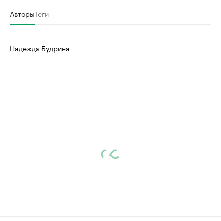
Авторы
Теги
Надежда Будрина