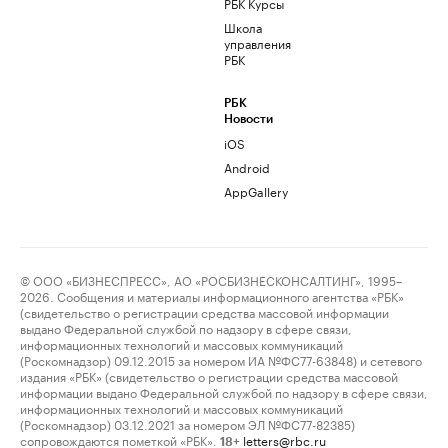
РБК Курсы
Школа
управления
РБК
РБК
Новости
iOS
Android
AppGallery
© ООО «БИЗНЕСПРЕСС», АО «РОСБИЗНЕСКОНСАЛТИНГ», 1995–
2026. Сообщения и материалы информационного агентства «РБК»
(свидетельство о регистрации средства массовой информации
выдано Федеральной службой по надзору в сфере связи,
информационных технологий и массовых коммуникаций
(Роскомнадзор) 09.12.2015 за номером ИА №ФС77-63848) и сетевого
издания «РБК» (свидетельство о регистрации средства массовой
информации выдано Федеральной службой по надзору в сфере связи,
информационных технологий и массовых коммуникаций
(Роскомнадзор) 03.12.2021 за номером ЭЛ №ФС77-82385)
сопровождаются пометкой «РБК».
letters@rbc.ru
18+