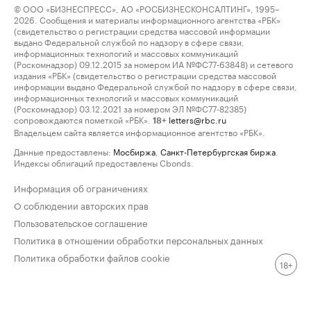
© ООО «БИЗНЕСПРЕСС», АО «РОСБИЗНЕСКОНСАЛТИНГ», 1995–
2026. Сообщения и материалы информационного агентства «РБК»
(свидетельство о регистрации средства массовой информации
выдано Федеральной службой по надзору в сфере связи,
информационных технологий и массовых коммуникаций
(Роскомнадзор) 09.12.2015 за номером ИА №ФС77-63848) и сетевого
издания «РБК» (свидетельство о регистрации средства массовой
информации выдано Федеральной службой по надзору в сфере связи,
информационных технологий и массовых коммуникаций
(Роскомнадзор) 03.12.2021 за номером ЭЛ №ФС77-82385)
сопровождаются пометкой «РБК».
letters@rbc.ru
18+
Владельцем сайта является информационное агентство «РБК».
Данные предоставлены:
Мосбиржа
,
Санкт-Петербургская биржа
.
Индексы облигаций предоставлены Cbonds.
Информация об ограничениях
О соблюдении авторских прав
Пользовательское соглашение
Политика в отношении обработки персональных данных
Политика обработки файлов cookie
18+