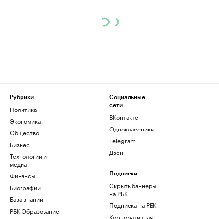
Рубрики
Социальные
сети
Политика
ВКонтакте
Экономика
Одноклассники
Общество
Telegram
Бизнес
Дзен
Технологии и
медиа
Финансы
Подписки
Скрыть баннеры
Биографии
на РБК
База знаний
Подписка на РБК
РБК Образование
Корпоративная