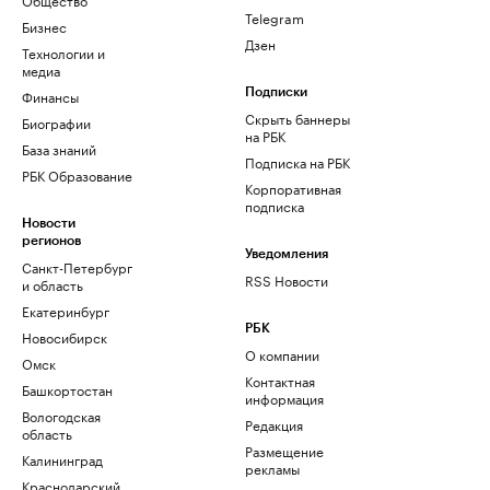
Telegram
Бизнес
Дзен
Технологии и
медиа
Финансы
Подписки
Скрыть баннеры
Биографии
на РБК
База знаний
Подписка на РБК
РБК Образование
Корпоративная
подписка
Новости
регионов
Уведомления
Санкт-Петербург
RSS Новости
и область
Екатеринбург
РБК
Новосибирск
О компании
Омск
Контактная
Башкортостан
информация
Вологодская
Редакция
область
Размещение
Калининград
рекламы
Краснодарский