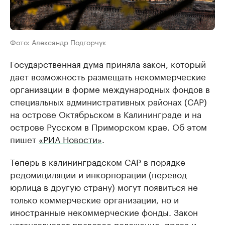
Фото: Александр Подгорчук
Государственная дума приняла закон, который
дает возможность размещать некоммерческие
организации в форме международных фондов в
специальных административных районах (САР)
на острове Октябрьском в Калининграде и на
острове Русском в Приморском крае. Об этом
пишет
«РИА Новости»
.
Теперь в калининградском САР в порядке
редомициляции и инкорпорации (перевод
юрлица в другую страну) могут появиться не
только коммерческие организации, но и
иностранные некоммерческие фонды. Закон
устанавливает правовое положение, права и