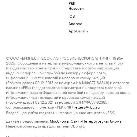
РБК
Новости
iOS
Android
AppGallery
© ООО «БИЗНЕСПРЕСС», АО «РОСБИЗНЕСКОНСАЛТИНГ», 1995–
2026. Сообщения и материалы информационного агентства «РБК»
(свидетельство о регистрации средства массовой информации
выдано Федеральной службой по надзору в сфере связи,
информационных технологий и массовых коммуникаций
(Роскомнадзор) 09.12.2015 за номером ИА №ФС77-63848) и сетевого
издания «РБК» (свидетельство о регистрации средства массовой
информации выдано Федеральной службой по надзору в сфере связи,
информационных технологий и массовых коммуникаций
(Роскомнадзор) 03.12.2021 за номером ЭЛ №ФС77-82385)
сопровождаются пометкой «РБК».
letters@rbc.ru
18+
Владельцем сайта является информационное агентство «РБК».
Данные предоставлены:
Мосбиржа
,
Санкт-Петербургская биржа
.
Индексы облигаций предоставлены Cbonds.
Информация об ограничениях