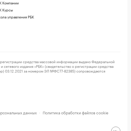
К Компании
К Курсы
ола управления РБК
регистрации средства массовой информации выдано Федеральной
и сетевого издания «РБК» (свидетельство о регистрации средства
ор) 03.12.2021 за номером ЭЛ №ФС77-82385) сопровождаются
ерсональных данных
Политика обработки файлов cookie
·