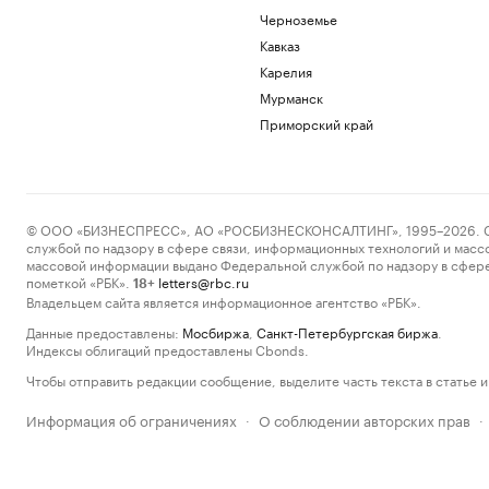
Черноземье
Кавказ
Карелия
Мурманск
Приморский край
© ООО «БИЗНЕСПРЕСС», АО «РОСБИЗНЕСКОНСАЛТИНГ», 1995–2026. Сообщ
службой по надзору в сфере связи, информационных технологий и масс
массовой информации выдано Федеральной службой по надзору в сфере
пометкой «РБК».
letters@rbc.ru
18+
Владельцем сайта является информационное агентство «РБК».
Данные предоставлены:
Мосбиржа
,
Санкт-Петербургская биржа
.
Индексы облигаций предоставлены Cbonds.
Чтобы отправить редакции сообщение, выделите часть текста в статье и 
Информация об ограничениях
О соблюдении авторских прав
·
·