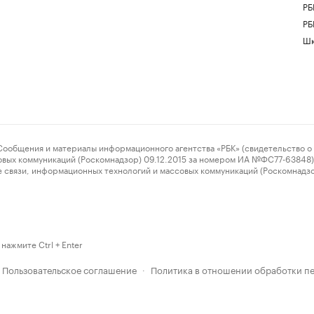
РБ
РБ
Шк
ения и материалы информационного агентства «РБК» (свидетельство о 
овых коммуникаций (Роскомнадзор) 09.12.2015 за номером ИА №ФС77-63848) 
 связи, информационных технологий и массовых коммуникаций (Роскомнадз
нажмите Ctrl + Enter
Пользовательское соглашение
Политика в отношении обработки п
·