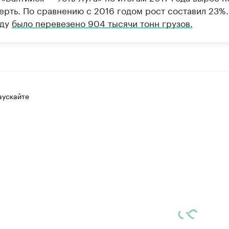
ерть. По сравнению с 2016 годом рост составил 23%.
оду
было перевезено 904 тысячи тонн грузов.
аускайте