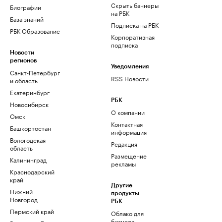
Скрыть баннеры
Биографии
на РБК
База знаний
Подписка на РБК
РБК Образование
Корпоративная
подписка
Новости
регионов
Уведомления
Санкт-Петербург
RSS Новости
и область
Екатеринбург
РБК
Новосибирск
О компании
Омск
Контактная
Башкортостан
информация
Вологодская
Редакция
область
Размещение
Калининград
рекламы
Краснодарский
край
Другие
Нижний
продукты
Новгород
РБК
Пермский край
Облако для
бизнеса