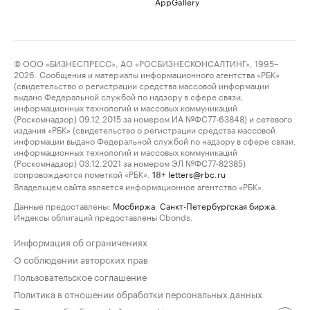
AppGallery
© ООО «БИЗНЕСПРЕСС», АО «РОСБИЗНЕСКОНСАЛТИНГ», 1995–
2026. Сообщения и материалы информационного агентства «РБК»
(свидетельство о регистрации средства массовой информации
выдано Федеральной службой по надзору в сфере связи,
информационных технологий и массовых коммуникаций
(Роскомнадзор) 09.12.2015 за номером ИА №ФС77-63848) и сетевого
издания «РБК» (свидетельство о регистрации средства массовой
информации выдано Федеральной службой по надзору в сфере связи,
информационных технологий и массовых коммуникаций
(Роскомнадзор) 03.12.2021 за номером ЭЛ №ФС77-82385)
сопровождаются пометкой «РБК».
letters@rbc.ru
18+
Владельцем сайта является информационное агентство «РБК».
Данные предоставлены:
Мосбиржа
,
Санкт-Петербургская биржа
.
Индексы облигаций предоставлены Cbonds.
Информация об ограничениях
О соблюдении авторских прав
Пользовательское соглашение
Политика в отношении обработки персональных данных