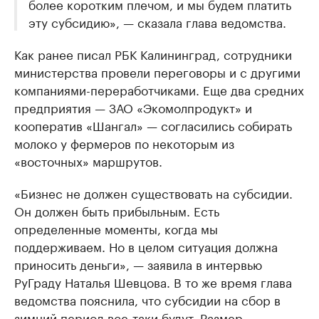
более коротким плечом, и мы будем платить
эту субсидию», — сказала глава ведомства.
Как ранее писал РБК Калининград, сотрудники
министерства провели переговоры и с другими
компаниями-переработчиками. Еще два средних
предприятия — ЗАО «Экомолпродукт» и
кооператив «Шангал» — согласились собирать
молоко у фермеров по некоторым из
«восточных» маршрутов.
«Бизнес не должен существовать на субсидии.
Он должен быть прибыльным. Есть
определенные моменты, когда мы
поддерживаем. Но в целом ситуация должна
приносить деньги», — заявила в интервью
РуГраду Наталья Шевцова. В то же время глава
ведомства пояснила, что субсидии на сбор в
зимний период все-таки будут. Размер