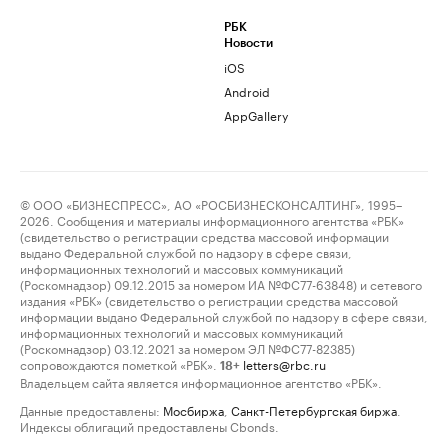
РБК
Новости
iOS
Android
AppGallery
© ООО «БИЗНЕСПРЕСС», АО «РОСБИЗНЕСКОНСАЛТИНГ», 1995–
2026. Сообщения и материалы информационного агентства «РБК»
(свидетельство о регистрации средства массовой информации
выдано Федеральной службой по надзору в сфере связи,
информационных технологий и массовых коммуникаций
(Роскомнадзор) 09.12.2015 за номером ИА №ФС77-63848) и сетевого
издания «РБК» (свидетельство о регистрации средства массовой
информации выдано Федеральной службой по надзору в сфере связи,
информационных технологий и массовых коммуникаций
(Роскомнадзор) 03.12.2021 за номером ЭЛ №ФС77-82385)
сопровождаются пометкой «РБК».
letters@rbc.ru
18+
Владельцем сайта является информационное агентство «РБК».
Данные предоставлены:
Мосбиржа
,
Санкт-Петербургская биржа
.
Индексы облигаций предоставлены Cbonds.