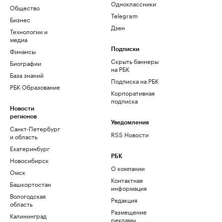
Одноклассники
Общество
Telegram
Бизнес
Дзен
Технологии и
медиа
Финансы
Подписки
Скрыть баннеры
Биографии
на РБК
База знаний
Подписка на РБК
РБК Образование
Корпоративная
подписка
Новости
регионов
Уведомления
Санкт-Петербург
RSS Новости
и область
Екатеринбург
РБК
Новосибирск
О компании
Омск
Контактная
Башкортостан
информация
Вологодская
Редакция
область
Размещение
Калининград
рекламы