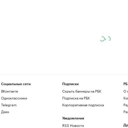
Социальные сети
Подписки
РБ
ВКонтакте
Скрыть баннеры на РБК
О 
Одноклассники
Подписка на РБК
Ко
Telegram
Корпоративная подписка
Ре
Дзен
Ра
Уведомления
RSS Новости
Др