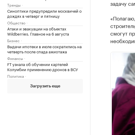
задачу са
Тренды
Синоптики предупредили москвичей о
дождях в четверг и пятницу
«Полагаю
Общество
строител
Атаки и эвакуации на объектах
смогут пр
Wildberries. Главное на 6 августа
необходим
Бизнес
Выдачи ипотеки в июле сократились на
четверть после спада ажиотажа
Финансы
FT узнала об обучении картелей
Колумбии применению дронов в ВСУ
Политика
Загрузить еще