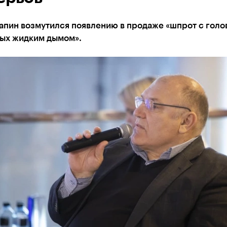
апин возмутился появлению в продаже «шпрот с голо
ых жидким дымом».