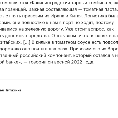
ком является «Калининградский тарный комбинат», ж
за границей. Важная составляющая — томатная паста.
 лет пять привозим из Ирана и Китая. Логистика был
ами, они полностью к нам в порт не ходят, поэтому
ваемся на железную дорогу. Уже стоит вопрос, как
ть денежные средства. Открываем счета в юанях в н
китайских. [...] В кильке в томатном соусе есть подсо
дорожало оно почти в два раза. Привозим его из Вор
ственный российский компонент, который остался в 
й банке», — говорил он весной 2022 года.
ья Питахина