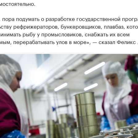
мостоятельно.
, пора подумать о разработке государственной прог
ьству рефрижераторов, бункеровщиков, плавбаз, кот
инимать рыбу у промысловиков, снабжать их всем
ым, перерабатывать улов в море», — сказал Феликс 