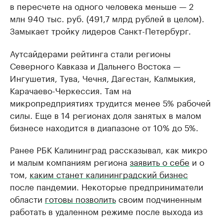
в пересчете на одного человека меньше — 2
млн 940 тыс. руб. (491,7 млрд рублей в целом).
Замыкает тройку лидеров Санкт-Петербург.
Аутсайдерами рейтинга стали регионы
Северного Кавказа и Дальнего Востока —
Ингушетия, Тува, Чечня, Дагестан, Калмыкия,
Карачаево-Черкессия. Там на
микропредприятиях трудится менее 5% рабочей
силы. Еще в 14 регионах доля занятых в малом
бизнесе находится в диапазоне от 10% до 5%.
Ранее РБК Калининград рассказывал, как микро
и малым компаниям региона
заявить о себе
и о
том,
каким станет калининградский бизнес
после пандемии. Некоторые предприниматели
области
готовы позволить
своим подчиненным
работать в удаленном режиме после выхода из