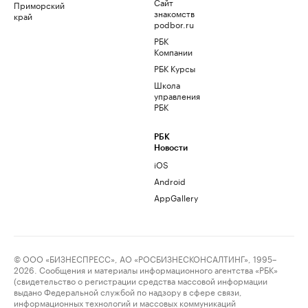
Сайт
Приморский
знакомств
край
podbor.ru
РБК
Компании
РБК Курсы
Школа
управления
РБК
РБК
Новости
iOS
Android
AppGallery
© ООО «БИЗНЕСПРЕСС», АО «РОСБИЗНЕСКОНСАЛТИНГ», 1995–
2026. Сообщения и материалы информационного агентства «РБК»
(свидетельство о регистрации средства массовой информации
выдано Федеральной службой по надзору в сфере связи,
информационных технологий и массовых коммуникаций