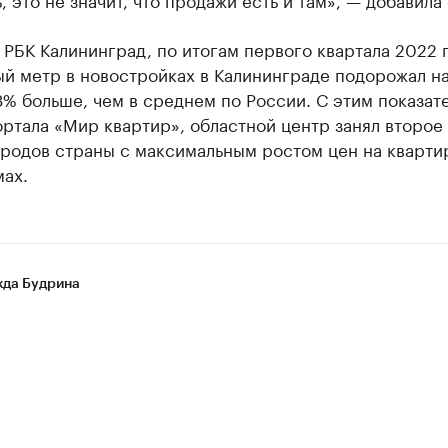
 РБК Калининград, по итогам первого квартала 2022 
й метр в новостройках в Калининграде подорожал на
,3% больше, чем в среднем по России. С этим показат
ртала «Мир квартир», областной центр занял второе
ородов страны с максимальным ростом цен на кварти
ах.
да Будрина