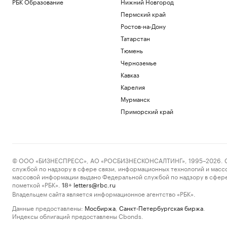
РБК Образование
Нижний Новгород
Пермский край
Ростов-на-Дону
Татарстан
Тюмень
Черноземье
Кавказ
Карелия
Мурманск
Приморский край
© ООО «БИЗНЕСПРЕСС», АО «РОСБИЗНЕСКОНСАЛТИНГ», 1995–2026. Сообщ
службой по надзору в сфере связи, информационных технологий и масс
массовой информации выдано Федеральной службой по надзору в сфере
пометкой «РБК».
letters@rbc.ru
18+
Владельцем сайта является информационное агентство «РБК».
Данные предоставлены:
Мосбиржа
,
Санкт-Петербургская биржа
.
Индексы облигаций предоставлены Cbonds.