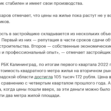
к стабилен и имеет свои производства.
аров отмечает, что цены на жилье пока растут не у в
иков.
сть в застройщике складывается из нескольких объ
 Первый из них — репутация в части сроков сдачи об
 строительства. Второе — собственные экономически
 и профессиональный опыт», — отмечает застройщик
 РБК Калининград, по итогам первого квартала 2022 
стоимость квадратного метра жилья на вторичном ры
радской области
достигла
105 тысяч 172 рубля. Цена 
 сравнению с четвертым кварталом прошлого года. А
, когда цены пошли вверх, за эти деньги можно было
ти два метра жилой площади.