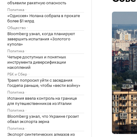
объявили ракетную опасность
Политика
«Одиссея» Нолана собрала в прокате
более $1 млрд
Общество
Bloomberg узнал, когда планируют
завершить испытания «Золотого
купола»
Политика
Четыре доступных и понятных
инструмента диверсификации
накоплений
РБК и Сбер
Трамп попросил уйти с заседания
Госдепа раньше, чтобы «вести войну»
Политика
Испания ввела контроль на границе
для путешественников из Италии
Политика
Bloomberg узнал, что Украине грозит
обвал экспорта зерна
Политика
Экспорт синтетических алмазов из