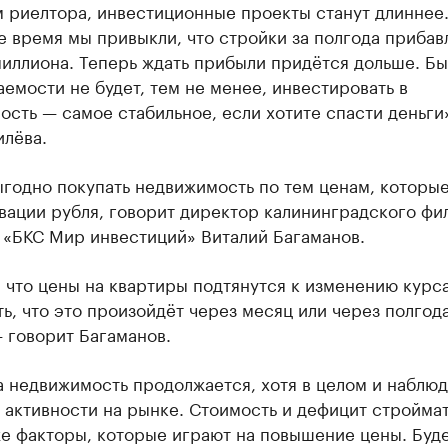
 риелтора, инвестиционные проекты станут длиннее.
 время мы привыкли, что стройки за полгода прибав
миллиона. Теперь ждать прибыли придётся дольше. Б
емости не будет, тем не менее, инвестировать в
сть — самое стабильное, если хотите спасти деньги
илёва.
ыгодно покупать недвижимость по тем ценам, которы
вации рубля, говорит директор калининградского фи
 «БКС Мир инвестиций» Виталий Багаманов.
 что цены на квартиры подтянутся к изменению курса
ь, что это произойдёт через месяц или через полгода
 говорит Багаманов.
 недвижимость продолжается, хотя в целом и наблюд
 активности на рынке. Стоимость и дефицит стройма
е факторы, которые играют на повышение цены. Буде