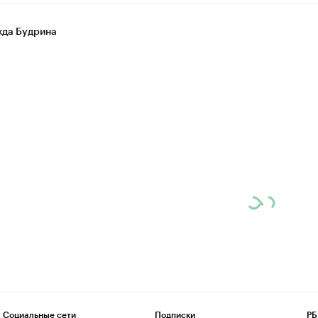
да Будрина
Социальные сети
Подписки
РБ