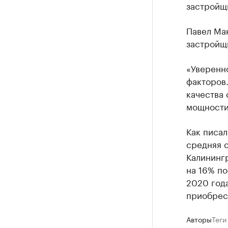
застройщи
Павел Мак
застройщ
«Уверенно
факторов.
качества
мощности
Как писал
средняя 
Калининг
на 16% по
2020 года
приобрес
Авторы
Теги