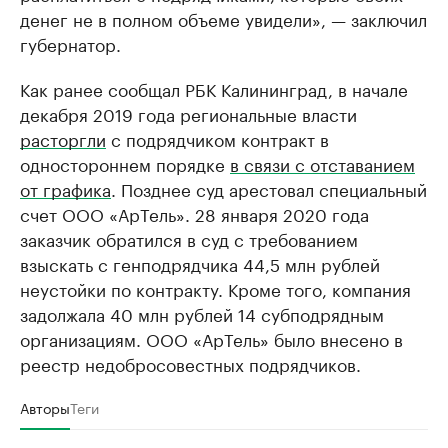
денег не в полном объеме увидели», — заключил
губернатор.
Как ранее сообщал РБК Калининград, в начале
декабря 2019 года региональные власти
расторгли
с подрядчиком контракт в
одностороннем порядке
в связи с отставанием
от графика
. Позднее суд арестовал специальный
счет ООО «АрТель». 28 января 2020 года
заказчик обратился в суд с требованием
взыскать с генподрядчика 44,5 млн рублей
неустойки по контракту. Кроме того, компания
задолжала 40 млн рублей 14 субподрядным
организациям. ООО «АрТель» было внесено в
реестр недобросовестных подрядчиков.
Авторы
Теги