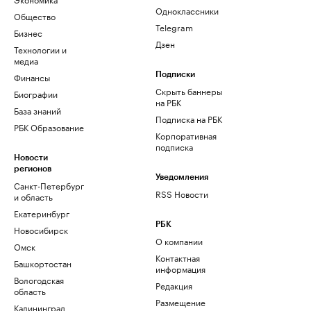
Одноклассники
Общество
Telegram
Бизнес
Дзен
Технологии и
медиа
Финансы
Подписки
Скрыть баннеры
Биографии
на РБК
База знаний
Подписка на РБК
РБК Образование
Корпоративная
подписка
Новости
регионов
Уведомления
Санкт-Петербург
RSS Новости
и область
Екатеринбург
РБК
Новосибирск
О компании
Омск
Контактная
Башкортостан
информация
Вологодская
Редакция
область
Размещение
Калининград