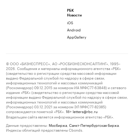
РБК
Новости
iOS
Android
AppGallery
© ООО «БИЗНЕСПРЕСС», АО «РОСБИЗНЕСКОНСАЛТИНГ», 1995–
2026. Сообщения и материалы информационного агентства «РБК»
(свидетельство о регистрации средства массовой информации
выдано Федеральной службой по надзору в сфере связи,
информационных технологий и массовых коммуникаций
(Роскомнадзор) 09.12.2015 за номером ИА №ФС77-63848) и сетевого
издания «РБК» (свидетельство о регистрации средства массовой
информации выдано Федеральной службой по надзору в сфере связи,
информационных технологий и массовых коммуникаций
(Роскомнадзор) 03.12.2021 за номером ЭЛ №ФС77-82385)
сопровождаются пометкой «РБК».
letters@rbc.ru
18+
Владельцем сайта является информационное агентство «РБК».
Данные предоставлены:
Мосбиржа
,
Санкт-Петербургская биржа
.
Индексы облигаций предоставлены Cbonds.