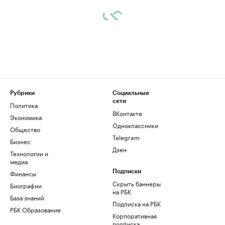
Рубрики
Социальные
сети
Политика
ВКонтакте
Экономика
Одноклассники
Общество
Telegram
Бизнес
Дзен
Технологии и
медиа
Финансы
Подписки
Скрыть баннеры
Биографии
на РБК
База знаний
Подписка на РБК
РБК Образование
Корпоративная
подписка