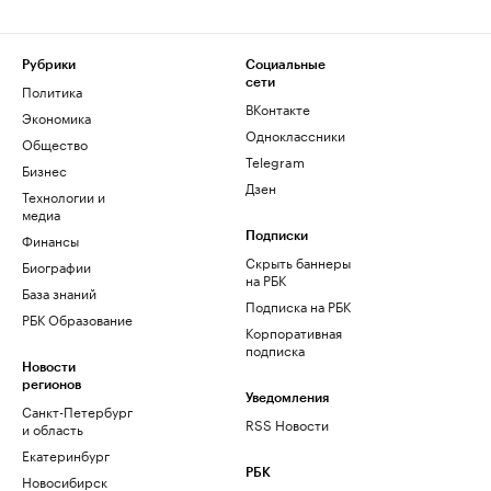
Рубрики
Социальные
сети
Политика
ВКонтакте
Экономика
Одноклассники
Общество
Telegram
Бизнес
Дзен
Технологии и
медиа
Финансы
Подписки
Скрыть баннеры
Биографии
на РБК
База знаний
Подписка на РБК
РБК Образование
Корпоративная
подписка
Новости
регионов
Уведомления
Санкт-Петербург
RSS Новости
и область
Екатеринбург
РБК
Новосибирск