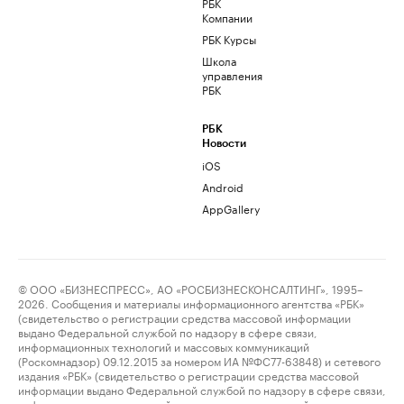
РБК
Компании
РБК Курсы
Школа
управления
РБК
РБК
Новости
iOS
Android
AppGallery
© ООО «БИЗНЕСПРЕСС», АО «РОСБИЗНЕСКОНСАЛТИНГ», 1995–
2026. Сообщения и материалы информационного агентства «РБК»
(свидетельство о регистрации средства массовой информации
выдано Федеральной службой по надзору в сфере связи,
информационных технологий и массовых коммуникаций
(Роскомнадзор) 09.12.2015 за номером ИА №ФС77-63848) и сетевого
издания «РБК» (свидетельство о регистрации средства массовой
информации выдано Федеральной службой по надзору в сфере связи,
информационных технологий и массовых коммуникаций