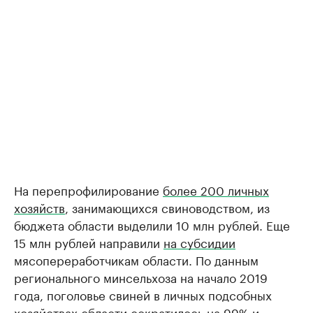
На перепрофилирование
более 200 личных
хозяйств
, занимающихся свиноводством, из
бюджета области выделили 10 млн рублей. Еще
15 млн рублей направили
на субсидии
мясопереработчикам области. По данным
регионального минсельхоза на начало 2019
года, поголовье свиней в личных подсобных
хозяйствах области
сократилось
на 99% и