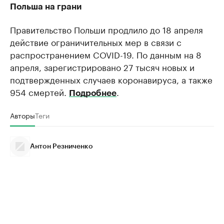
Польша на грани
Правительство Польши продлило до 18 апреля
действие ограничительных мер в связи с
распространением COVID-19. По данным на 8
апреля, зарегистрировано 27 тысяч новых и
подтвержденных случаев коронавируса, а также
954 смертей.
.
Подробнее
Авторы
Теги
Антон Резниченко