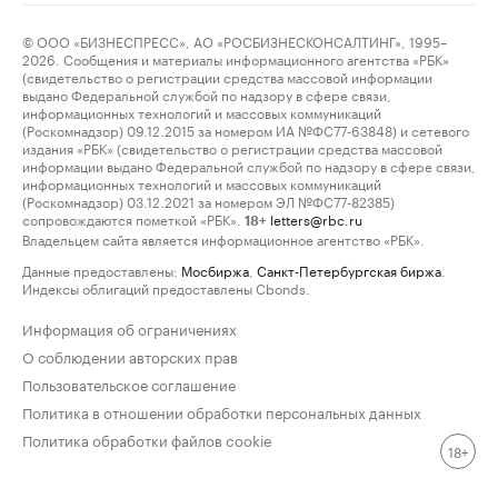
© ООО «БИЗНЕСПРЕСС», АО «РОСБИЗНЕСКОНСАЛТИНГ», 1995–
2026. Сообщения и материалы информационного агентства «РБК»
(свидетельство о регистрации средства массовой информации
выдано Федеральной службой по надзору в сфере связи,
информационных технологий и массовых коммуникаций
(Роскомнадзор) 09.12.2015 за номером ИА №ФС77-63848) и сетевого
издания «РБК» (свидетельство о регистрации средства массовой
информации выдано Федеральной службой по надзору в сфере связи,
информационных технологий и массовых коммуникаций
(Роскомнадзор) 03.12.2021 за номером ЭЛ №ФС77-82385)
сопровождаются пометкой «РБК».
letters@rbc.ru
18+
Владельцем сайта является информационное агентство «РБК».
Данные предоставлены:
Мосбиржа
,
Санкт-Петербургская биржа
.
Индексы облигаций предоставлены Cbonds.
Информация об ограничениях
О соблюдении авторских прав
Пользовательское соглашение
Политика в отношении обработки персональных данных
Политика обработки файлов cookie
18+