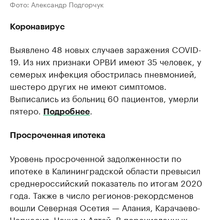
Фото: Александр Подгорчук
Коронавирус
Выявлено 48 новых случаев заражения COVID-
19. Из них признаки ОРВИ имеют 35 человек, у
семерых инфекция обострилась пневмонией,
шестеро других не имеют симптомов.
Выписались из больниц 60 пациентов, умерли
пятеро.
.
Подробнее
Просроченная ипотека
Уровень просроченной задолженности по
ипотеке в Калининградской области превысил
среднероссийский показатель по итогам 2020
года. Также в число регионов-рекордсменов
вошли Северная Осетия — Алания, Карачаево-
Черкесия, Чечня и Алтай. В перечисленных