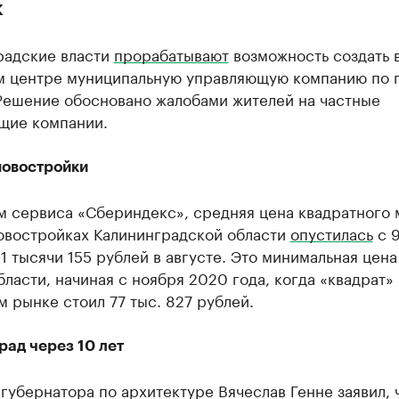
К
радские власти
прорабатывают
возможность создать 
м центре муниципальную управляющую компанию по 
Решение обосновано жалобами жителей на частные
щие компании.
новостройки
м сервиса «Сбериндекс», средняя цена квадратного 
новостройках Калининградской области
опустилась
с 9
1 тысячи 155 рублей в августе. Это минимальная цена
бласти, начиная с ноября 2020 года, когда «квадрат»
 рынке стоил 77 тыс. 827 рублей.
рад через 10 лет
губернатора по архитектуре Вячеслав Генне заявил, 