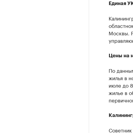
Единая У
Калининг
областно
Москвы. 
управляю
Цены на 
По данны
жилья в 
июле до 8
жилье в о
первичном
Калининг
Советник 