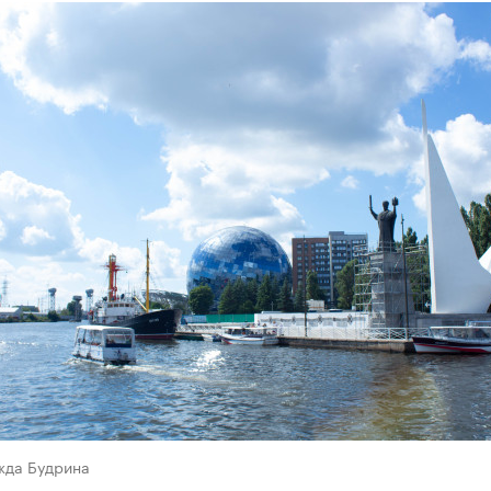
жда Будрина