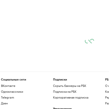
Социальные сети
Подписки
РБ
ВКонтакте
Скрыть баннеры на РБК
О 
Одноклассники
Подписка на РБК
Ко
Telegram
Корпоративная подписка
Ре
Дзен
Ра
Уведомления