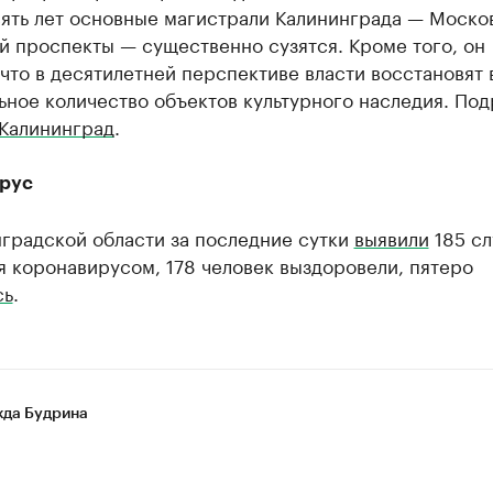
сять лет основные магистрали Калининграда — Моско
й проспекты — существенно сузятся. Кроме того, он
 что в десятилетней перспективе власти восстановят 
ьное количество объектов культурного наследия. По
 Калининград
.
рус
нградской области за последние сутки
выявили
185 сл
 коронавирусом, 178 человек выздоровели, пятеро
сь
.
да Будрина