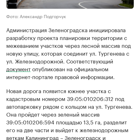
Фото: Александр Подгорчук
Администрация Зеленоградска инициировала
разработку проекта планировки территории с
межеванием участков через лесной массив под
новую улицу, которая соединит ул. Тургенева с
ул. Железнодорожной. Соответствующий
документ
опубликован на официальном
интернет-портале правовой информации.
Новая дорога появится южнее участка с
кадастровым номером 39:05:010206:312 под
автопарковку рядом с кольцом на ул. Тургенева.
Она пройдет через зеленый массив
39:05:010206:594 площадью 13,5 га, разделит
его на две части и выйдет к железнодорожным
веткам Калининград – Зеленоградск и