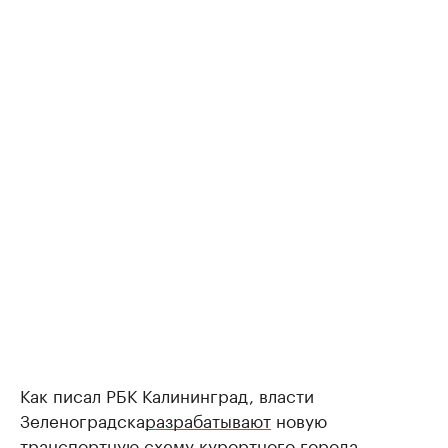
Как писал РБК Калининград, власти
Зеленоградска
разрабатывают
новую
транспортную схему курортного города.