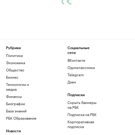
Рубрики
Социальные
сети
Политика
ВКонтакте
Экономика
Одноклассники
Общество
Telegram
Бизнес
Дзен
Технологии и
медиа
Финансы
Подписки
Скрыть баннеры
Биографии
на РБК
База знаний
Подписка на РБК
РБК Образование
Корпоративная
подписка
Новости