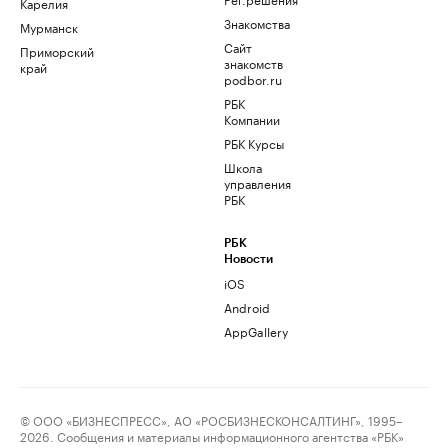
Карелия
Знакомства
Мурманск
Сайт
Приморский
знакомств
край
podbor.ru
РБК
Компании
РБК Курсы
Школа
управления
РБК
РБК
Новости
iOS
Android
AppGallery
© ООО «БИЗНЕСПРЕСС», АО «РОСБИЗНЕСКОНСАЛТИНГ», 1995–
2026. Сообщения и материалы информационного агентства «РБК»