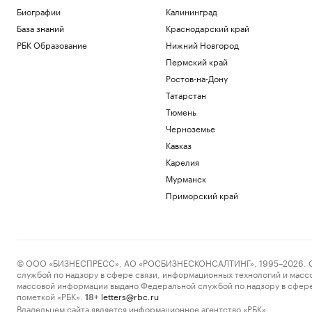
Биографии
Калининград
База знаний
Краснодарский край
РБК Образование
Нижний Новгород
Пермский край
Ростов-на-Дону
Татарстан
Тюмень
Черноземье
Кавказ
Карелия
Мурманск
Приморский край
© ООО «БИЗНЕСПРЕСС», АО «РОСБИЗНЕСКОНСАЛТИНГ», 1995–2026. Сообщ
службой по надзору в сфере связи, информационных технологий и масс
массовой информации выдано Федеральной службой по надзору в сфере
пометкой «РБК».
letters@rbc.ru
18+
Владельцем сайта является информационное агентство «РБК».