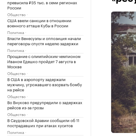
превысила ₽35 тыс. в семи регионах
России
Общество
США ввели санкции в отношении
военного атташе Кубы в России
Политика
Власти Венесуэлы и оппозиция начали
переговоры спустя неделю задержки
Политика
Прощание с олимпийским чемпионом
Иваном Едешко пройдет 7 августа в
Москве
Общество
В США в аэропорту задержали
мужчину, угрожавшего взорвать бомбу
на рейсе
Общество
Во Внуково предупредили о задержках
рейсов из-за грозы
Общество
В Саудовской Аравии сообщили об 11
пострадавших при атаках хуситов
Политика