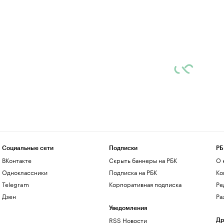
Социальные сети
Подписки
РБ
ВКонтакте
Скрыть баннеры на РБК
О 
Одноклассники
Подписка на РБК
Ко
Telegram
Корпоративная подписка
Ре
Дзен
Ра
Уведомления
RSS Новости
Др