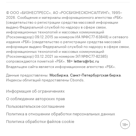
© ООО «БИЗНЕСПРЕСС», АО «РОСБИЗНЕСКОНСАЛТИНГ», 1995–
2026. Сообщения и материалы информационного агентства «РБК»
(свидетельство о регистрации средства массовой информации
выдано Федеральной службой по надзору в сфере связи,
информационных технологий и массовых коммуникаций
(Роскомнадзор) 09.12.2015 за номером ИА №ФС77-63848) и сетевого
издания «РБК» (свидетельство о регистрации средства массовой
информации выдано Федеральной службой по надзору в сфере связи,
информационных технологий и массовых коммуникаций
(Роскомнадзор) 03.12.2021 за номером ЭЛ №ФС77-82385)
сопровождаются пометкой «РБК».
letters@rbc.ru
18+
Владельцем сайта является информационное агентство «РБК».
Данные предоставлены:
Мосбиржа
,
Санкт-Петербургская биржа
.
Индексы облигаций предоставлены Cbonds.
Информация об ограничениях
О соблюдении авторских прав
Пользовательское соглашение
Политика в отношении обработки персональных данных
Политика обработки файлов cookie
18+