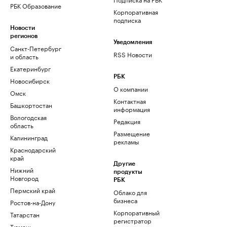
РБК Образование
Корпоративная
подписка
Новости
регионов
Уведомления
Санкт-Петербург
RSS Новости
и область
Екатеринбург
РБК
Новосибирск
О компании
Омск
Контактная
Башкортостан
информация
Вологодская
Редакция
область
Размещение
Калининград
рекламы
Краснодарский
край
Другие
Нижний
продукты
Новгород
РБК
Пермский край
Облако для
бизнеса
Ростов-на-Дону
Корпоративный
Татарстан
регистратор
Тюмень