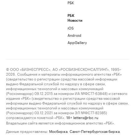
РБК
РБК
Новости
iOS
Android
AppGallery
© ООО «БИЗНЕСПРЕСС», АО «РОСБИЗНЕСКОНСАЛТИНГ», 1995–
2026. Сообщения и материалы информационного агентства «РБК»
(свидетельство о регистрации средства массовой информации
выдано Федеральной службой по надзору в сфере связи,
информационных технологий и массовых коммуникаций
(Роскомнадзор) 09.12.2015 за номером ИА №ФС77-63848) и сетевого
издания «РБК» (свидетельство о регистрации средства массовой
информации выдано Федеральной службой по надзору в сфере связи,
информационных технологий и массовых коммуникаций
(Роскомнадзор) 03.12.2021 за номером ЭЛ №ФС77-82385)
сопровождаются пометкой «РБК».
letters@rbc.ru
18+
Владельцем сайта является информационное агентство «РБК».
Данные предоставлены:
Мосбиржа
,
Санкт-Петербургская биржа
.