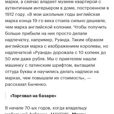
марки, а сейчас владеет музеем-квартирой с
аутентичным интерьером в доме, построенном в
1912 году. «В мои школьные годы английская
марка конца 19-го века стоила сильно дешевле,
чем марка английской колонии. Чтобы получить
больше прибыли на них просто делали
надпечатку, например, Руанда. Таким образом
английская марка с изображением королевы, но
надпечаткой «Руанда» дорожала с 10 копеек до
50 или даже рубля. Мы с приятелем нашли
машинку с латинским шрифтом, вытащили
оттуда буквы и научились делать надписи на
марках, чем повышали их стоимость», —
рассказал Быченко.
«Торговал на базаре»
В начале 70-ых годов, когда владельцу
мебельной фабрики «МАКСИК»