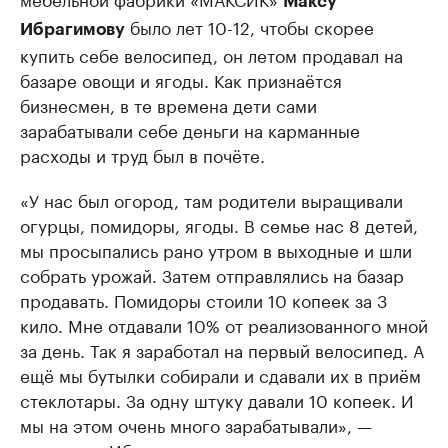
Максу
было лет 10-12, чтобы скорее
Ибрагимову
купить себе велосипед, он летом продавал на
базаре овощи и ягоды. Как признаётся
бизнесмен, в те времена дети сами
зарабатывали себе деньги на карманные
расходы и труд был в почёте.
«У нас был огород, там родители выращивали
огурцы, помидоры, ягоды. В семье нас 8 детей,
мы просыпались рано утром в выходные и шли
собрать урожай. Затем отправлялись на базар
продавать. Помидоры стоили 10 копеек за 3
кило. Мне отдавали 10% от реализованного мной
за день. Так я заработал на первый велосипед. А
ещё мы бутылки собирали и сдавали их в приём
стеклотары. За одну штуку давали 10 копеек. И
мы на этом очень много зарабатывали», —