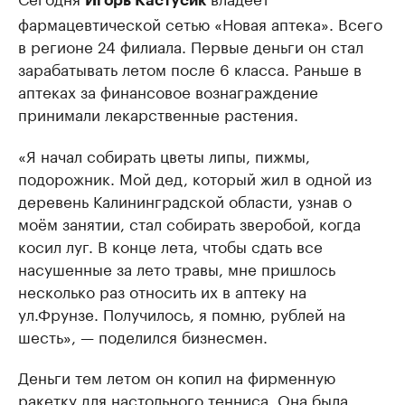
Игорь Кастусик
фармацевтической сетью «Новая аптека». Всего
в регионе 24 филиала. Первые деньги он стал
зарабатывать летом после 6 класса. Раньше в
аптеках за финансовое вознаграждение
принимали лекарственные растения.
«Я начал собирать цветы липы, пижмы,
подорожник. Мой дед, который жил в одной из
деревень Калининградской области, узнав о
моём занятии, стал собирать зверобой, когда
косил луг. В конце лета, чтобы сдать все
насушенные за лето травы, мне пришлось
несколько раз относить их в аптеку на
ул.Фрунзе. Получилось, я помню, рублей на
шесть», — поделился бизнесмен.
Деньги тем летом он копил на фирменную
ракетку для настольного тенниса. Она была