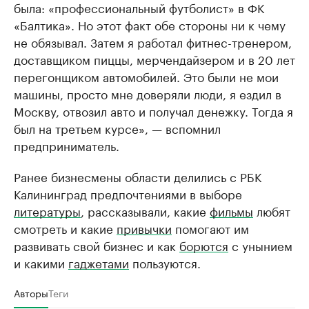
была: «профессиональный футболист» в ФК
«Балтика». Но этот факт обе стороны ни к чему
не обязывал. Затем я работал фитнес-тренером,
доставщиком пиццы, мерчендайзером и в 20 лет
перегонщиком автомобилей. Это были не мои
машины, просто мне доверяли люди, я ездил в
Москву, отвозил авто и получал денежку. Тогда я
был на третьем курсе», — вспомнил
предприниматель.
Ранее бизнесмены области делились с РБК
Калининград предпочтениями в выборе
литературы
, рассказывали, какие
фильмы
любят
смотреть и какие
привычки
помогают им
развивать свой бизнес и как
борются
с унынием
и какими
гаджетами
пользуются.
Авторы
Теги