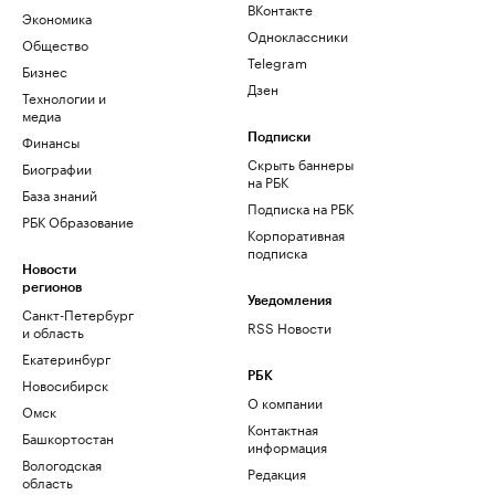
ВКонтакте
Экономика
Одноклассники
Общество
Telegram
Бизнес
Дзен
Технологии и
медиа
Финансы
Подписки
Скрыть баннеры
Биографии
на РБК
База знаний
Подписка на РБК
РБК Образование
Корпоративная
подписка
Новости
регионов
Уведомления
Санкт-Петербург
RSS Новости
и область
Екатеринбург
РБК
Новосибирск
О компании
Омск
Контактная
Башкортостан
информация
Вологодская
Редакция
область