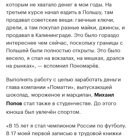
которым не хватало денег в мои годы. На
третьем курсе начал ездить в Польшу, там
продавал советские вещи: гаечные ключи,
дрели, а там покупал разные майки, джинсы, и
продавал в Калининграде. Это было гораздо
интереснее чем сейчас, поскольку границы с
Польшей были полностью открыты. Это было
весело, я спал на вокзалах, на мешках, дрался
на рынках», — вспомнил Пономарёв.
Выполнять работу с целью заработать деньги
глава компании «Поматти», выпускающей
шоколад, мороженое и марципан,
Михаил
стал также в студенчестве. До этого
Попов
юноша был увлечён спортом.
«В 15 лет я стал чемпионом России по футболу.
В 17 моей первой записью в трудовой книжки