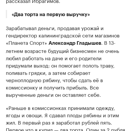
рассказал Ибрагимов.
«Два торта на первую выручку»
Зарабатывал деньги, продавая урожай и
гендиректор калининградской сети магазинов
«Планета Спорт»
. В 13-
Александр Гладышев
летнем возрасте будущий бизнесмен не очень
любил работать на даче и его родители
придумали выход: он помогает полоть траву,
поливать грядки, а затем собирает
черноплодную рябину, чтобы сдать её в
комиссионку и получить прибыль. Все
вырученные деньги он оставляет себе.
«Раньше в комиссионках принимали одежду,
ягоды и овощи. Я сдавал плоды рябины и этим
жил. В первый раз я заработал рублей пять.
Первое что я купил — два торта. Один за 2 рубля