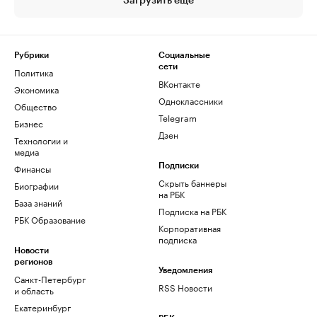
Загрузить еще
Рубрики
Социальные
сети
Политика
ВКонтакте
Экономика
Одноклассники
Общество
Telegram
Бизнес
Дзен
Технологии и
медиа
Финансы
Подписки
Скрыть баннеры
Биографии
на РБК
База знаний
Подписка на РБК
РБК Образование
Корпоративная
подписка
Новости
регионов
Уведомления
Санкт-Петербург
RSS Новости
и область
Екатеринбург