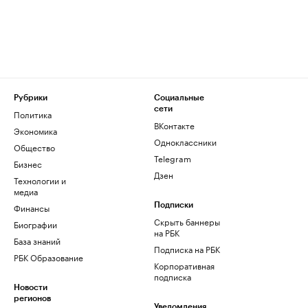
Рубрики
Социальные
сети
Политика
ВКонтакте
Экономика
Одноклассники
Общество
Telegram
Бизнес
Дзен
Технологии и
медиа
Финансы
Подписки
Скрыть баннеры
Биографии
на РБК
База знаний
Подписка на РБК
РБК Образование
Корпоративная
подписка
Новости
регионов
Уведомления