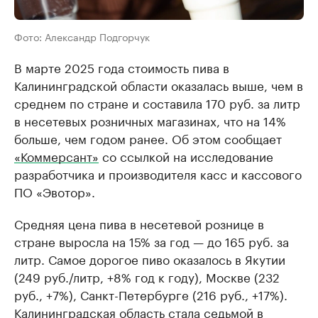
Фото: Александр Подгорчук
В марте 2025 года стоимость пива в
Калининградской области оказалась выше, чем в
среднем по стране и составила 170 руб. за литр
в несетевых розничных магазинах, что на 14%
больше, чем годом ранее. Об этом сообщает
«Коммерсант»
со ссылкой на исследование
разработчика и производителя касс и кассового
ПО «Эвотор».
Средняя цена пива в несетевой рознице в
стране выросла на 15% за год — до 165 руб. за
литр. Самое дорогое пиво оказалось в Якутии
(249 руб./литр, +8% год к году), Москве (232
руб., +7%), Санкт-Петербурге (216 руб., +17%).
Калининградская область стала седьмой в