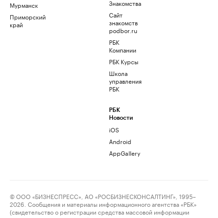
Знакомства
Мурманск
Сайт
Приморский
знакомств
край
podbor.ru
РБК
Компании
РБК Курсы
Школа
управления
РБК
РБК
Новости
iOS
Android
AppGallery
© ООО «БИЗНЕСПРЕСС», АО «РОСБИЗНЕСКОНСАЛТИНГ», 1995–
2026. Сообщения и материалы информационного агентства «РБК»
(свидетельство о регистрации средства массовой информации