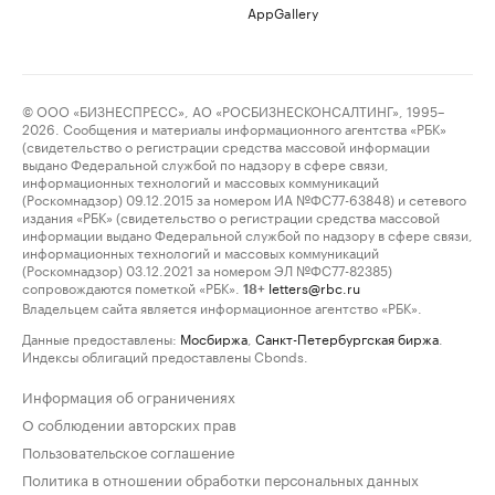
AppGallery
© ООО «БИЗНЕСПРЕСС», АО «РОСБИЗНЕСКОНСАЛТИНГ», 1995–
2026. Сообщения и материалы информационного агентства «РБК»
(свидетельство о регистрации средства массовой информации
выдано Федеральной службой по надзору в сфере связи,
информационных технологий и массовых коммуникаций
(Роскомнадзор) 09.12.2015 за номером ИА №ФС77-63848) и сетевого
издания «РБК» (свидетельство о регистрации средства массовой
информации выдано Федеральной службой по надзору в сфере связи,
информационных технологий и массовых коммуникаций
(Роскомнадзор) 03.12.2021 за номером ЭЛ №ФС77-82385)
сопровождаются пометкой «РБК».
letters@rbc.ru
18+
Владельцем сайта является информационное агентство «РБК».
Данные предоставлены:
Мосбиржа
,
Санкт-Петербургская биржа
.
Индексы облигаций предоставлены Cbonds.
Информация об ограничениях
О соблюдении авторских прав
Пользовательское соглашение
Политика в отношении обработки персональных данных