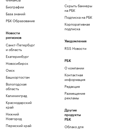
Скрыть баннеры
Биографии
на РБК
База знаний
Подписка на РБК
РБК Образование
Корпоративная
подписка
Новости
регионов
Уведомления
Санкт-Петербург
RSS Новости
и область
Екатеринбург
РБК
Новосибирск
О компании
Омск
Контактная
Башкортостан
информация
Вологодская
Редакция
область
Размещение
Калининград
рекламы
Краснодарский
край
Другие
Нижний
продукты
Новгород
РБК
Пермский край
Облако для